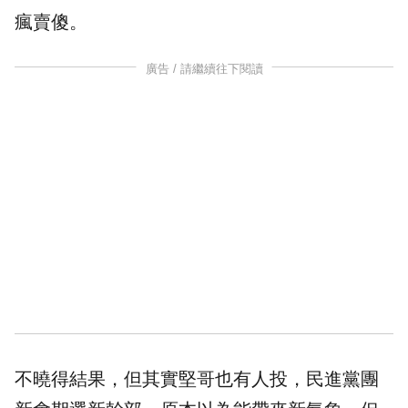
瘋賣傻。
廣告 / 請繼續往下閱讀
不曉得結果，但其實堅哥也有人投，民進黨團