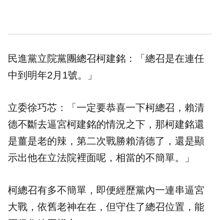
民進黨立院黨團總召柯建銘：「總召是在連任
中到明年2月1號。」
立委徐巧芯：「一定要恭喜一下柯總召，賴清
德不斷去逼宮柯建銘的情況之下，那柯建銘還
是薑是老的辣，第二次戰勝賴清德了，還是顯
示出他在立法院裡面呢，相當的不簡單。」
柯總召有多不簡單，即便經歷黨內一連串逼宮
大戰，依舊老神在在，但守住了總召位置，能