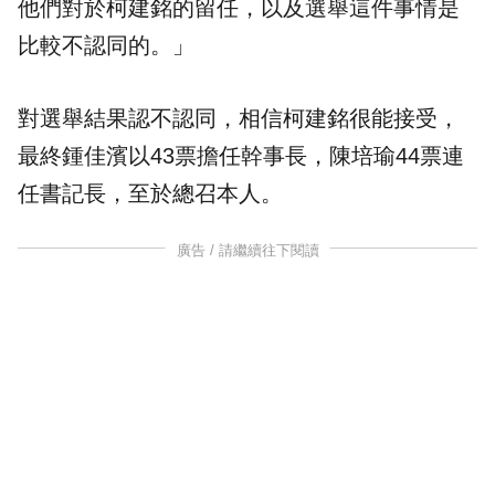
他們對於柯建銘的留任，以及選舉這件事情是
比較不認同的。」
對選舉結果認不認同，相信柯建銘很能接受，
最終鍾佳濱以43票擔任幹事長，陳培瑜44票連
任書記長，至於總召本人。
廣告 / 請繼續往下閱讀