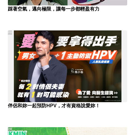
踩著空氣，邁向極限，讓每一步都輕盈有力
PR
伴侶和妳一起預防HPV，才有資格說愛妳！
PR