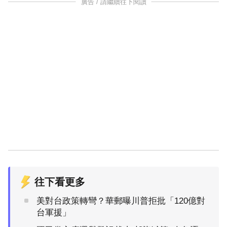
廣告 / 請繼續往下閱讀
往下看更多
美對台政策轉彎？華郵曝川普拒批「120億對
台軍援」