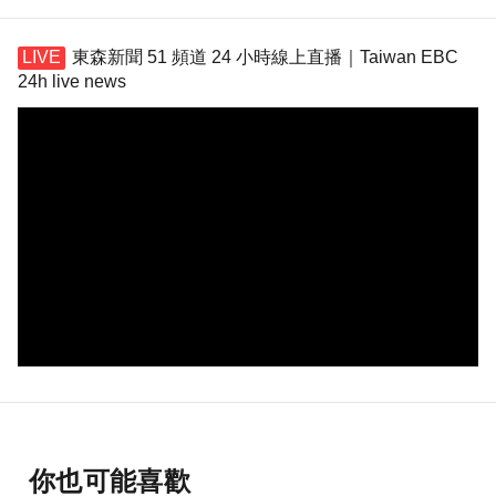
東森新聞 51 頻道 24 小時線上直播｜Taiwan EBC
24h live news
你也可能喜歡