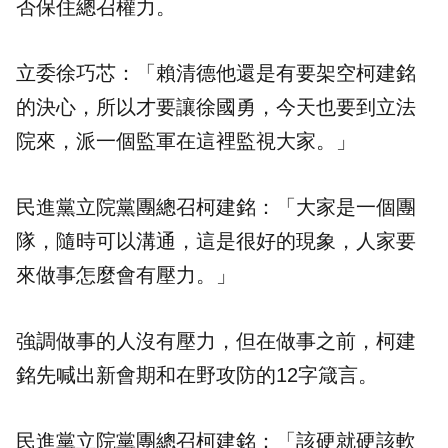
否保住總召權力。
立委徐巧芯：「賴清德他還是有要架空柯建銘
的決心，所以才要讓徐國勇，今天也要到立法
院來，派一個監軍在這裡監視大家。」
民進黨立院黨團總召柯建銘：「大家是一個團
隊，隨時可以溝通，這是很好的現象，人家要
來做事怎麼會有壓力。」
強調做事的人沒有壓力，但在做事之前，柯建
銘先喊出新會期和在野攻防的12字箴言。
民進黨立院黨團總召柯建銘：「該硬就硬該軟