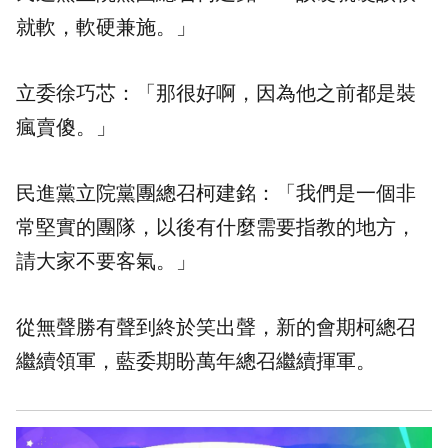
就軟，軟硬兼施。」
立委徐巧芯：「那很好啊，因為他之前都是裝
瘋賣傻。」
民進黨立院黨團總召柯建銘：「我們是一個非
常堅實的團隊，以後有什麼需要指教的地方，
請大家不要客氣。」
從無聲勝有聲到終於笑出聲，新的會期柯總召
繼續領軍，藍委期盼萬年總召繼續揮軍。