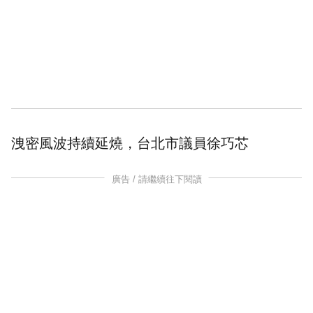
洩密
風波持續延燒，台北市議員
徐巧芯
廣告 / 請繼續往下閱讀