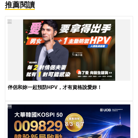
推薦閱讀
PR
伴侶和妳一起預防HPV，才有資格說愛妳！
PR