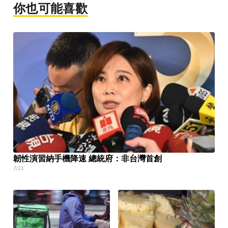
你也可能喜歡
韌性演習納手機降速 總統府：非台灣首創
7/21