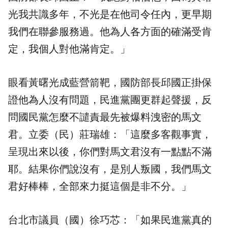
光我共識多年，不光是在他司令任內，更早期
我們在聯參服務過。他為人各方面的確滿受肯
定，我個人對他滿肯定。」
眼看黃曙光成藍營箭靶，國防部長邱國正掛保
證他為人沒有問題，民進黨團更群起聲援，反
問國民黨怎麼不譴責最先被爆料洩密的馬文
君。立委（民）莊瑞雄：「這麼多客觀事實，
呈現出來以後，你們對馬文君沒有一點點不滿
耶。結果你們說沒有，是別人叛國，我們馬文
君好棒棒，全部來力挺這個是非不分。」
台北市議員（國）徐巧芯：「如果民進黨真的