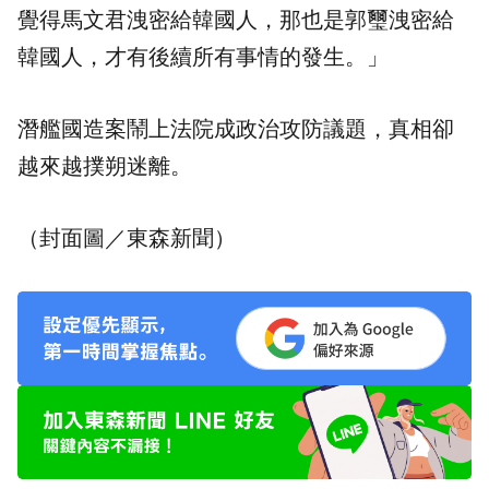
覺得馬文君洩密給韓國人，那也是郭璽洩密給
韓國人，才有後續所有事情的發生。」
潛艦國造案鬧上法院成政治攻防議題，真相卻
越來越撲朔迷離。
（封面圖／東森新聞）