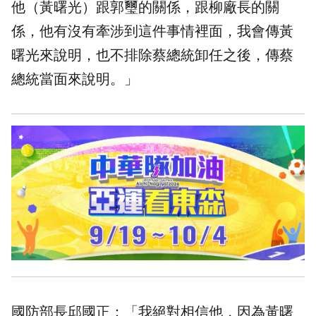
他（黃曙光）跟郭璽的關係，跟柳廠長的關
係，他有沒有牽涉到這件事情裡面，我會傳黃
曙光來說明，也不排除蔡總統卸任之後，傳蔡
總統當面來說明。」
國防部長邱國正：「我絕對相信他，因為黃曙