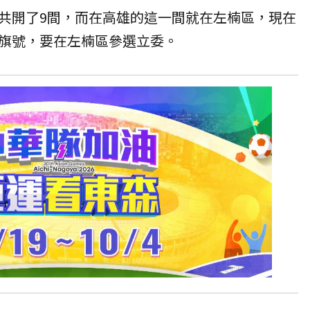
共開了9間，而在高雄的這一間就在左楠區，現在
旗號，要在左楠區參選立委。