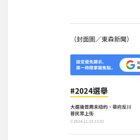
（封面圖／東森新聞）
#2024選舉
大選後首周末紐約、華府反川
普民眾上街
2024-11-10 15:02