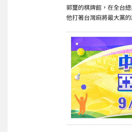
郭璽的棋牌館，在全台總
他打著台灣麻將最大黨的