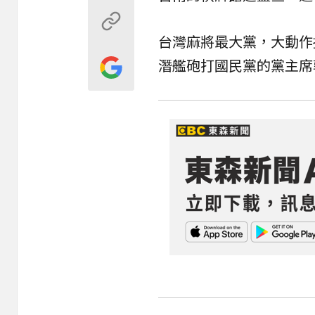
台灣麻將最大黨，大動作
潛艦砲打國民黨的黨主席