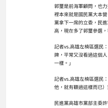
郭璽是前海軍顧問，也力
裡本來就是國民黨大本營
黨拿下一席的立委，民進
高，現在多了郭璽參選，
記者vs.高雄左楠區選
牌，平常又沒看過這個人
一樣。」
記者vs.高雄左楠區選
他，就有聽過這樣而已）
民進黨高雄市黨部主委許