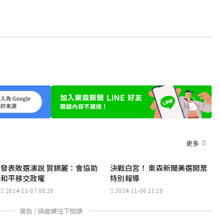
更多
發表敗選演說 賀錦麗：會協助
決戰白宮！ 東森新聞美選開票
和平移交政權
特別報導
2024-11-07 08:20
2024-11-06 11:10
廣告 / 請繼續往下閱讀