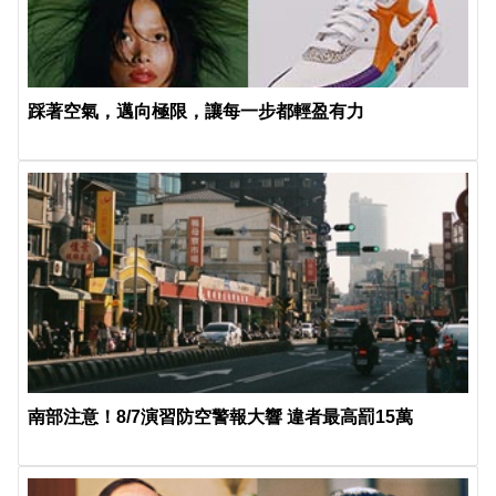
踩著空氣，邁向極限，讓每一步都輕盈有力
南部注意！8/7演習防空警報大響 違者最高罰15萬