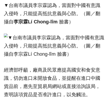
▼台南市議員李宗霖認為，當面對中國有意識
入侵時，只能提高抵抗意義與心防。（圖／翻
攝自
李宗霖Lí Chong-lîm
臉書）
經濟部呼籲，廠商及民眾應提高國安和食安意
識，切勿進口未開放食品，並提醒在進口中國
貨品前，應先至貿易局網站或直接洽詢該局，
查明該項貨品是否准許進口，以免觸法。