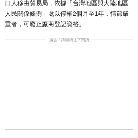
口人移由貿易局，依據「台灣地區與大陸地區
人民關係條例」處以停權2個月至1年，情節嚴
重者，可廢止廠商登記資格。
廣告 / 請繼續往下閱讀