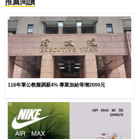
推薦閱讀
116年軍公教擬調薪4% 專業加給等增2000元
PR