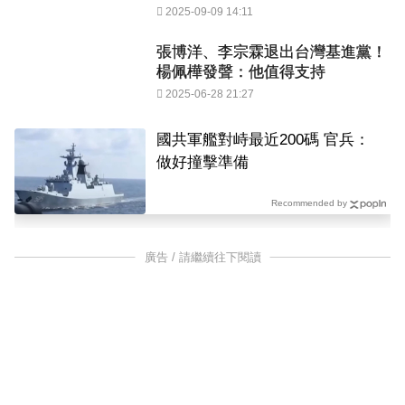
2025-09-09 14:11
張博洋、李宗霖退出台灣基進黨！
楊佩樺發聲：他值得支持
2025-06-28 21:27
國共軍艦對峙最近200碼 官兵：
做好撞擊準備
Recommended by
廣告 / 請繼續往下閱讀