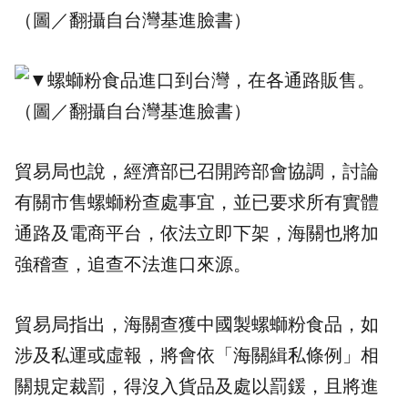
（圖／翻攝自
台灣基進
臉書）
貿易局也說，經濟部已召開跨部會協調，討論
有關市售螺螄粉查處事宜，並已要求所有實體
通路及電商平台，依法立即下架，海關也將加
強稽查，追查不法進口來源。
貿易局指出，海關查獲中國製螺螄粉食品，如
涉及私運或虛報，將會依「海關緝私條例」相
關規定裁罰，得沒入貨品及處以罰鍰，且將進