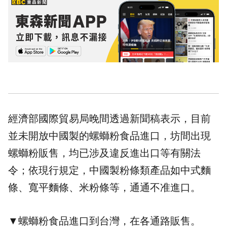
經濟部國際貿易局晚間透過新聞稿表示，目前
並未開放中國製的螺螄粉食品進口，坊間出現
螺螄粉販售，均已涉及違反進出口等有關法
令；依現行規定，中國製粉條類產品如中式麵
條、寬平麵條、米粉條等，通通不准進口。
▼螺螄粉食品進口到台灣，在各通路販售。