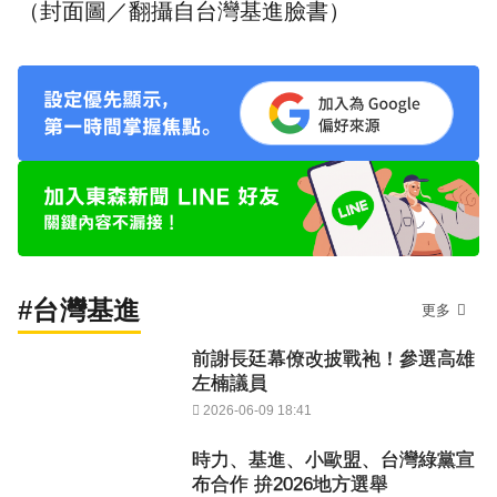
（封面圖／翻攝自
台灣基進
臉書）
#台灣基進
更多
前謝長廷幕僚改披戰袍！參選高雄
左楠議員
2026-06-09 18:41
時力、基進、小歐盟、台灣綠黨宣
布合作 拚2026地方選舉