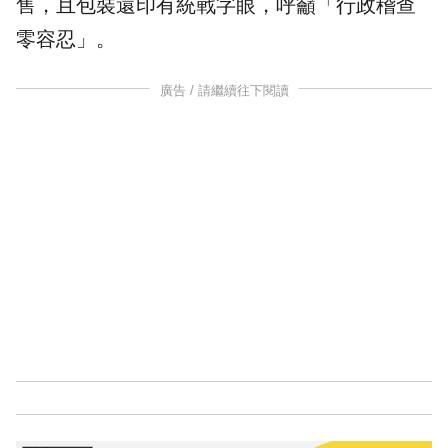
售，且包裝還印有統戰字眼，呼籲「行政稽查
零容忍」。
廣告 / 請繼續往下閱讀