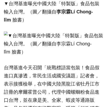
▼
台灣基進
曝光中國大陸「特製版」食品包裝
輸入台灣。（圖／翻攝自
李宗霖Lí Chong-
lîm
臉書）
台灣基進今天召開「
統戰
標語當包裝！食品假
進口真滲透，常民生活成國安議題」記者會，
表示接獲檢舉，在中國大陸黑龍江省牡丹江市
註冊的摩爾霍普公司，代理中國螺螄粉食品進
口台灣，並在康是美、全家、蝦皮等通路販