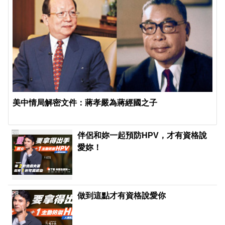
美中情局解密文件：蔣孝嚴為蔣經國之子
PR
伴侶和妳一起預防HPV，才有資格說
愛妳！
PR
做到這點才有資格說愛你