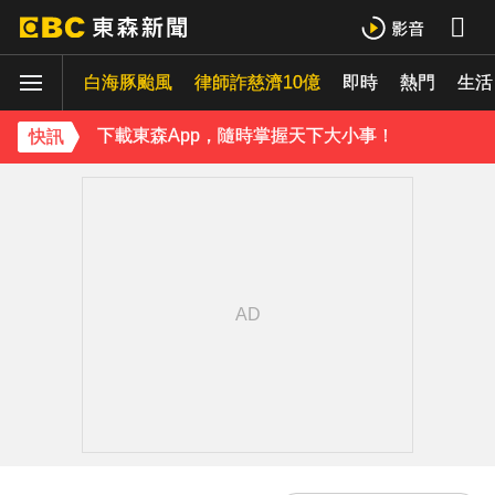
下載東森App，隨時掌握天下大小事！
白海豚颱風
律師詐慈濟10億
即時
熱門
《理財達人秀》X 安聯投信免費講座報名中！搶先卡位 2027
生活
下載東森App，隨時掌握天下大小事！
快訊
《理財達人秀》X 安聯投信免費講座報名中！搶先卡位 2027