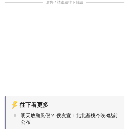
廣告 / 請繼續往下閱讀
往下看更多
明天放颱風假？ 侯友宜：北北基桃今晚8點前
公布