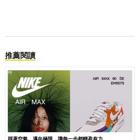
推薦閱讀
PR
踩著空氣，邁向極限，讓每一步都輕盈有力