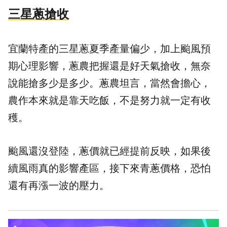
三星蔥搶收
宜蘭特產的三星蔥夏季產量偏少，加上颱風預
期心理影響，蔥農把握還是好天氣搶收，無奈
說能搶多少是多少。蔥農坦言，當然會擔心，
農作本來就是靠天吃飯，不是努力就一定有收
穫。
颱風還沒登陸，蔥價就已經提前反映，如果後
續風雨真的影響產區，接下來青蔥價格，恐怕
還有再漲一波的壓力。