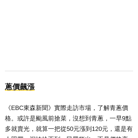
蔥價飆漲
《EBC東森新聞》實際走訪市場，了解青蔥價
格。或許是颱風前搶菜，沒想到青蔥，一早9點
多就賣光，就算一把從50元漲到120元，還是有