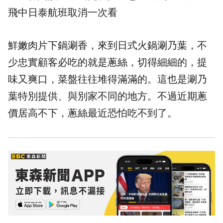
飛中日泰航班取消一次看
鮮嫩肉片下鍋涮香，來到日式火鍋涮乃葉，不
少忠實顧客必吃的就是蔥絲，切得細細的，提
味又爽口，菜盤往往堆得滿滿的。這也是涮乃
葉特別提供、與別家不同的地方。不過近期蔥
價居高不下，蔥絲最近恐怕吃不到了。