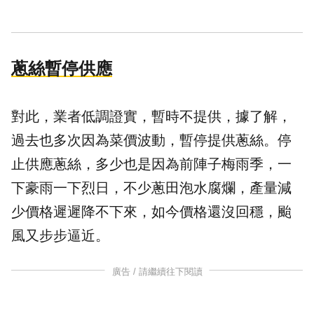
蔥絲暫停供應
對此，業者低調證實，暫時不提供，據了解，
過去也多次因為菜價波動，暫停提供蔥絲。停
止供應蔥絲，多少也是因為前陣子梅雨季，一
下豪雨一下烈日，不少蔥田泡水腐爛，產量減
少價格遲遲降不下來，如今價格還沒回穩，颱
風又步步逼近。
廣告 / 請繼續往下閱讀