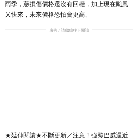
雨季，蔥損傷價格還沒有回穩，加上現在颱風
又快來，未來價格恐怕會更高。
廣告 / 請繼續往下閱讀
★延伸閱讀★
不斷更新／注意！強颱巴威逼近