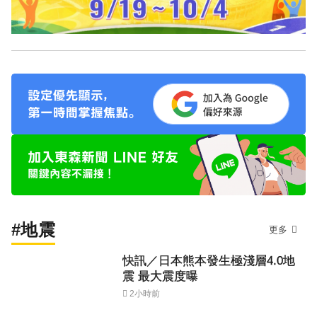
#地震
更多
快訊／日本熊本發生極淺層4.0地
震 最大震度曝
2小時前