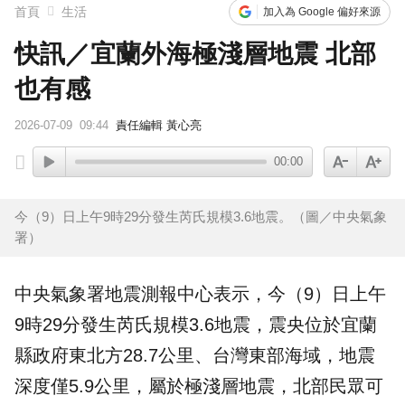
首頁
生活
加入為 Google 偏好來源
快訊／宜蘭外海極淺層地震 北部
也有感
2026-07-09
09:44
責任編輯 黃心亮
00:00
今（9）日上午9時29分發生芮氏規模3.6地震。（圖／中央氣象
署）
中央氣象署
地震
測報中心表示，今（9）日上午
9時29分發生芮氏
規模
3.6地震，震央位於
宜蘭
縣政府東北方28.7公里、台灣東部海域，地震
深度僅5.9公里，屬於極淺層地震，北部民眾可