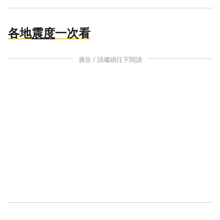
各地
震度
一次看
廣告 / 請繼續往下閱讀