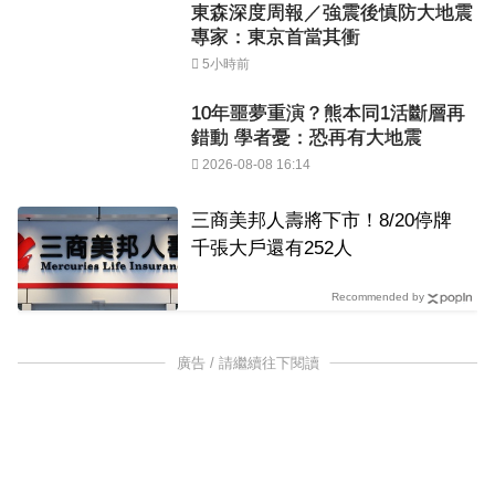
東森深度周報／強震後慎防大地震
專家：東京首當其衝
5小時前
10年噩夢重演？熊本同1活斷層再
錯動 學者憂：恐再有大地震
2026-08-08 16:14
三商美邦人壽將下市！8/20停牌
千張大戶還有252人
Recommended by
廣告 / 請繼續往下閱讀