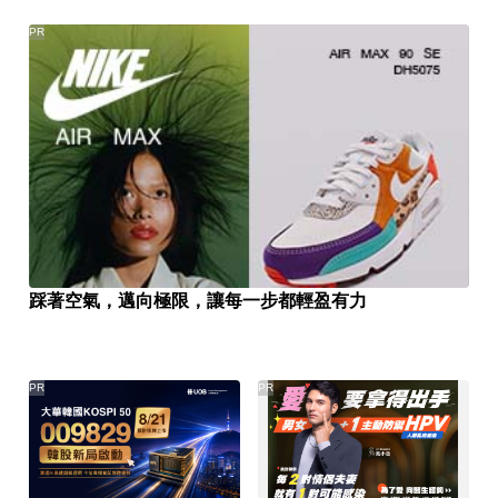
PR
踩著空氣，邁向極限，讓每一步都輕盈有力
PR
PR