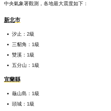
中央氣象署觀測，各地最大震度如下：
新北
市
汐止：2級
三貂角：1級
雙溪：1級
五分山：1級
宜蘭縣
龜山島：1級
頭城：1級