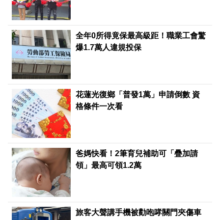
全年0所得竟保最高級距！職業工會驚
爆1.7萬人違規投保
花蓮光復鄉「普發1萬」申請倒數 資
格條件一次看
爸媽快看！2筆育兒補助可「疊加請
領」最高可領1.2萬
旅客大聲講手機被勸咆哮關門夾傷車