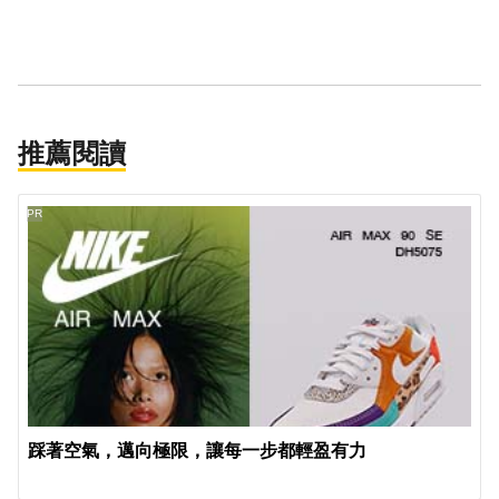
推薦閱讀
PR
踩著空氣，邁向極限，讓每一步都輕盈有力