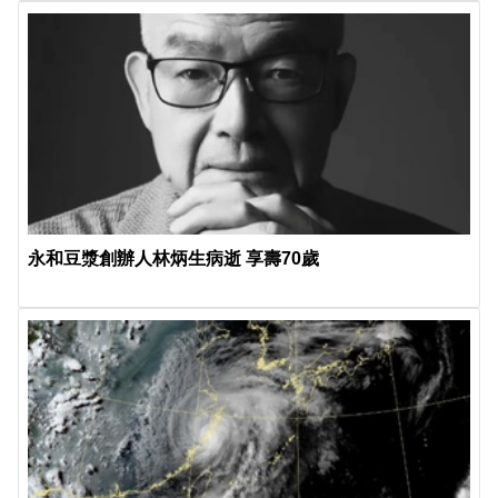
永和豆漿創辦人林炳生病逝 享壽70歲