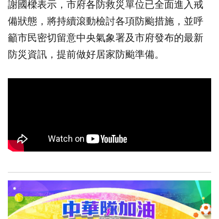
謝國樑表示，市府各防救災單位已全面進入戒
備狀態，將持續滾動檢討各項防颱措施，並呼
籲市民密切留意中央氣象署及市府發布的最新
防災資訊，提前做好居家防颱準備。