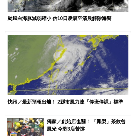
颱風白海豚減弱縮小 估10日凌晨至清晨解除海警
快訊／最新預報出爐！ 2縣市風力達「停班停課」標準
獨家／創始店也關！ 「鳳梨」茶飲曾
風光 今剩3店苦撐