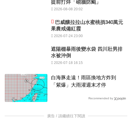
提前打烊「砌牆防颱」
2026-08-08 20:02
巴威釀拉拉山水蜜桃損340萬元
果農戒備紅霞
2026-07-24 23:00
遮陽棚暴雨後變水袋 四川壯男排
水被沖倒
2026-07-18 16:15
白海豚走遠！雨區換地方炸到
「紫爆」大雨灌週末才停
Recommended by
廣告 / 請繼續往下閱讀