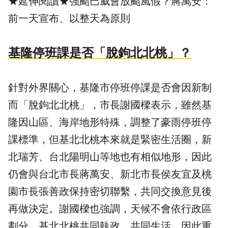
★延伸閱讀★
強颱巴威會放颱風假？蔣萬安：
前一天宣布、以整天為原則
基隆停班課是否「脫鉤北北桃」？
針對外界關心，基隆市停班停課是否會因新制
而「脫鉤北北桃」，市長謝國樑表示，雖然基
隆因山區、海岸地形特殊，調整了豪雨停班停
課標準，但基北北桃本來就是緊密生活圈，新
北瑞芳、台北陽明山等地也有相似地形，因此
仍會與台北市長蔣萬安、新北市長侯友宜及桃
園市長張善政保持密切聯繫，共同交換意見後
再做決定。謝國樑也強調，天候不會依行政區
劃分，基北北桃共同執政、共同生活，因此重