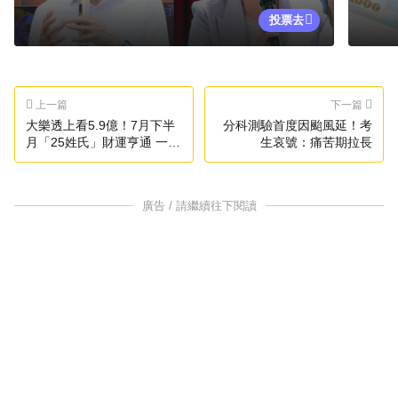
投票去
上一篇
下一篇
大樂透上看5.9億！7月下半
分科測驗首度因颱風延！考
月「25姓氏」財運亨通 一路
生哀號：痛苦期拉長
旺到鬼門開
廣告 / 請繼續往下閱讀