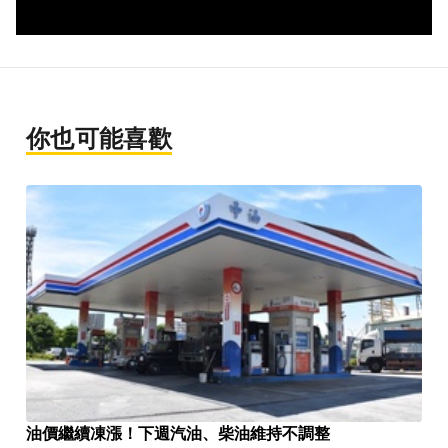
你也可能喜歡
油價繼續凍漲！下週汽油、柴油維持不調整