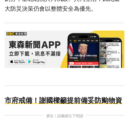
大防災決策仍會以整體安全為優先。
市府戒備！謝國樑籲提前備妥防颱物資
廣告 / 請繼續往下閱讀