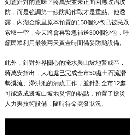
刻意針對的意味？蔣萬安並未正面回應政治攻
防，而是強調第一線防颱作戰才是重點。他透
露，內湖金龍里原本預置的150個沙包已被民眾
索取一空，今天將會再緊急補送300個沙包，呼
籲民眾利用最後兩天黃金時間備妥防颱設備。
此外，針對外界關心的淹水與山坡地警戒區，
蔣萬安指出，大地處已完成全市50處土石流潛
勢溪流、滯洪池的清疏工作，並針對全市12處
可能造成邊坡山坡地災情的熱點，預置了搶災
人力與技術設備，隨時待命突發狀況。