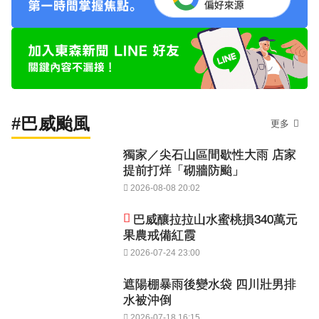
#巴威颱風
更多
獨家／尖石山區間歇性大雨 店家
提前打烊「砌牆防颱」
2026-08-08 20:02
巴威釀拉拉山水蜜桃損340萬元
果農戒備紅霞
2026-07-24 23:00
遮陽棚暴雨後變水袋 四川壯男排
水被沖倒
2026-07-18 16:15