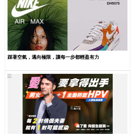
踩著空氣，邁向極限，讓每一步都輕盈有力
PR