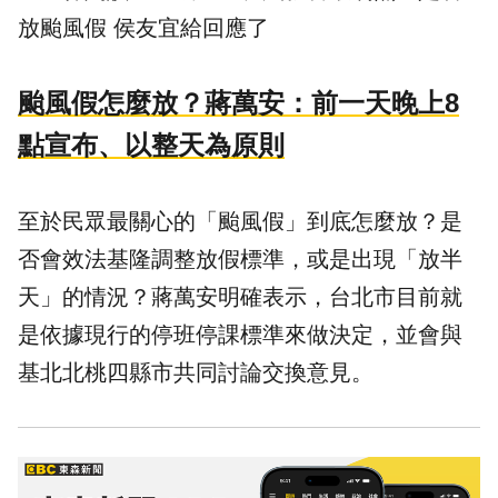
放颱風假 侯友宜給回應了
颱風假怎麼放？蔣萬安：前一天晚上8
點宣布、以整天為原則
至於民眾最關心的「颱風假」到底怎麼放？是
否會效法基隆調整放假標準，或是出現「放半
天」的情況？蔣萬安明確表示，台北市目前就
是依據現行的
停班
停課
標準來做決定，並會與
基北北桃四縣市共同討論交換意見。