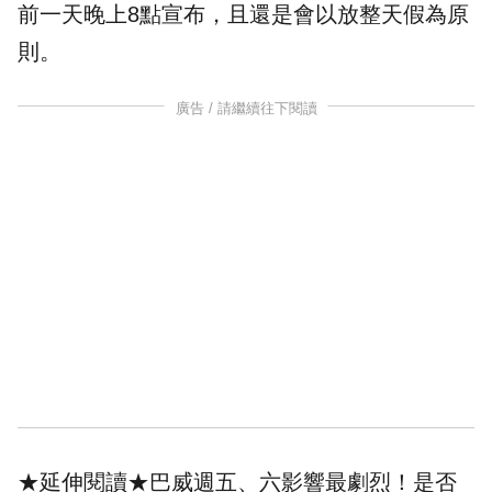
前一天晚上8點宣布，且還是會以放整天假為原
則。
廣告 / 請繼續往下閱讀
★延伸閱讀★
巴威週五、六影響最劇烈！是否