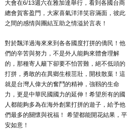
大會在6/13週六在雅加達舉行，看到各國台商
總會賀客盈門，大家喜氣洋洋笑容滿面，彼此
之間的感情與團結互助之情溢於言表！
對於飄洋過海來來到各各國度打拼的僑民！他
們的辛苦與努力，不是外人能夠來體會理解
的，那種寄人籬下卻要不怕苦難，絕不低頭的
打拼，勇敢的在異鄉生根茁壯，開枝散葉！這
就是台灣人偉大的奮鬥的精神，強靱的生命
力，更是中華民國國力的延伸！希望所有的國
人都能夠多為在海外創業打拼的遊子，給予他
們最多的關懷與祝福！ 希望都能開花結果，平
安如意！