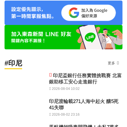
#印尼
更多
印尼盃銀行任務實體挑戰賽 北富
銀助移工安心走進銀行
2026-08-04 10:02
印尼渡輪載271人海中起火 釀5死
41失聯
2026-08-02 23:16