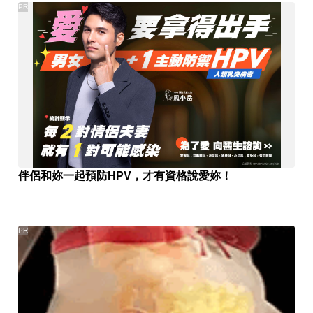
PR
伴侶和妳一起預防HPV，才有資格說愛妳！
PR