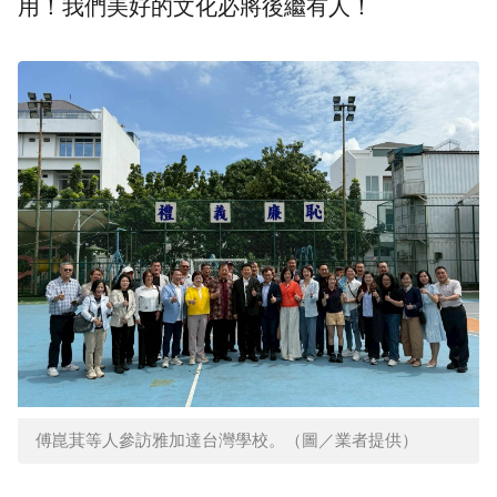
用！我們美好的文化必將後繼有人！
傅崑萁等人參訪雅加達台灣學校。（圖／業者提供）