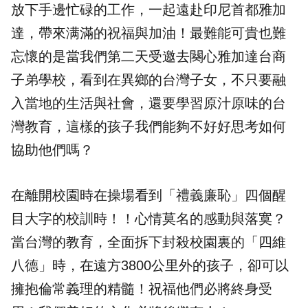
放下手邊忙碌的工作，一起遠赴印尼首都雅加
達，帶來满滿的祝福與加油！最難能可貴也難
忘懷的是當我們第二天受邀去闋心雅加達台商
子弟學校，看到在異鄉的台灣子女，不只要融
入當地的生活與社會，還要學習原汁原味的台
灣教育，這樣的孩子我們能夠不好好思考如何
協助他們嗎？
在離開校園時在操場看到「禮義廉恥」四個醒
目大字的校訓時！！心情莫名的感動與落寞？
當台灣的教育，全面拆下封殺校園裏的「四維
八德」時，在遠方3800公里外的孩子，卻可以
擁抱倫常義理的精髓！祝福他們必將終身受