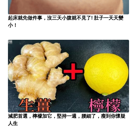
起床就先做件事，沒三天小腹就不見了! 肚子一天天變
小！
PR
減肥首選，檸檬加它，堅持一週，腰細了，瘦到你懷疑
人生