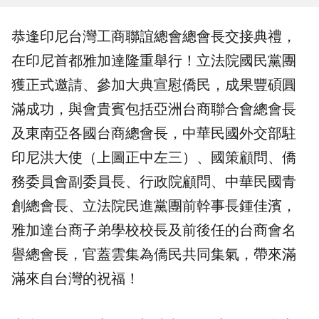
恭逢
印尼
台灣工商聯誼總會總會長
交接典禮，
在印尼首都
雅加達
隆重舉行！立法院
國民黨團
獲正式邀請、參加大典宣慰僑民，成果豐碩圓
滿成功，與會貴賓包括亞洲台商聯合會總會長
及東南亞各國台商總會長，中華民國外交部駐
印尼洪大使（上圖正中左三）、國策顧問、僑
務委員會副委員長、行政院顧問、中華民國青
創總會長、立法院民進黨團前幹事長鍾佳濱，
雅加達台商子弟學校校長及前後任的台商會名
譽總會長，官蓋雲集為僑民共同集氣，帶來滿
滿來自台灣的祝福！