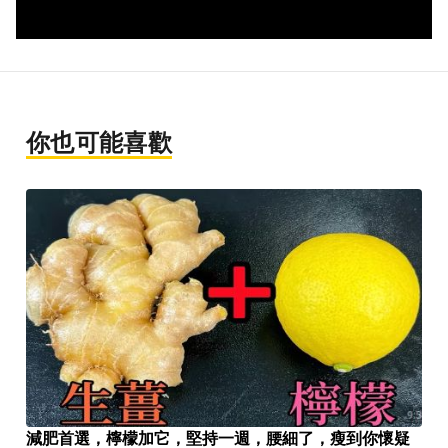
你也可能喜歡
減肥首選，檸檬加它，堅持一週，腰細了，瘦到你懷疑