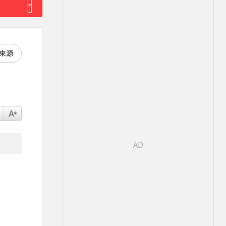
好來源
鍵