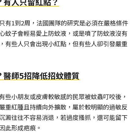
？有人只留紅點？
只有1到2周，法國團隊的研究是必須在嚴格條件
心蚊子會輕易愛上防蚊液，或是噴了防蚊液沒有
，有些人只會出現小紅點，但有些人卻引發嚴重
？醫師5招降低招蚊體質
有些小朋友或皮膚較敏感的民眾被蚊蟲叮咬後，
嚴重紅腫且持續向外擴散，屬於較明顯的過敏反
沉澱往往不容易消退，若過度搔抓，還可能留下
因此形成疤痕。