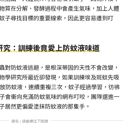
物質在分解、發酵過程中會產生氣味，加上人體
蚊子尋找目標的重要線索，因此更容易遭到叮
研究：訓練後竟愛上防蚊液味道
蟲對防蚊液逃避，是根深蒂固的天性不會改變，
物學研究所最近卻發現，如果訓練埃及斑蚊先吸
釋放防蚊液，連續重複三次，蚊子經過學習，彷彿
蚊子會衝向充滿防蚊氣味的網布叮咬，團隊還進一
子居然更偏愛塗抹防蚊液的那隻手。
廣告 / 請繼續往下閱讀