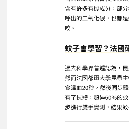
含有許多有機成分，部分
呼出的二氧化碳，也都是
咬。
蚊子會學習？法國
過去科學界普遍認為，昆
然而法國都爾大學昆蟲生
食溫血20秒，然後同步
有了抗體，超過60%的
步進行雙手實測，結果蚊