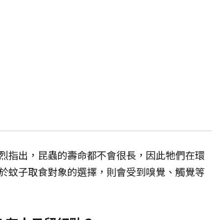
烈指出，昆蟲的壽命都不會很長，因此牠們在環
於蚊子取食對象的選擇，則會受到嗅覺、觸覺等