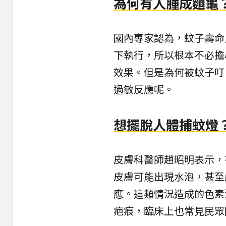
為何有人腫成麵龜
國內專家認為，蚊子壽命
下執行，所以根本不必擔
效果。但是為何被蚊子叮
過敏反應呢。
想擺脫人體捕蚊燈
皮膚科醫師趙昭明表示，
皮膚可能出現水泡，甚至
應。這類情況造成的色素
疤痕，臨床上也常見民眾