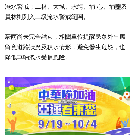
淹水警戒；二林、大城、永靖、埔 心、埔鹽及
員林則列入二級淹水警戒範圍。
豪雨尚未完全結束，相關單位提醒民眾外出應
留意道路狀況及積水情形，避免發生危險，也
降低車輛泡水受損風險。