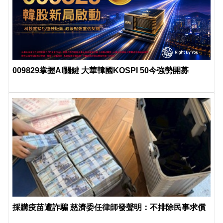
009829掌握AI關鍵 大華韓國KOSPI 50今強勢開募
採購疫苗遭詐騙 慈濟委任律師發聲明：不排除民事求償