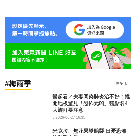
#梅雨季
更多
醫起看／夫妻同染肺炎治不好！撬
開地板驚見「恐怖元凶」醫點名4
大族群要注意
2026-06-27 16:35
米克拉、無花果雙颱襲 日憂恐怖