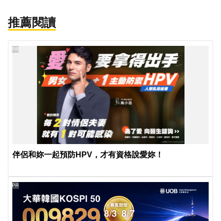
推薦閱讀
PR
伴侶和妳一起預防HPV，才有資格說愛妳！
PR