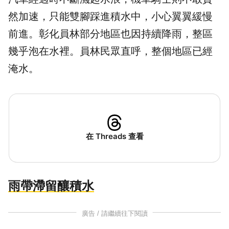
然加速，只能雙腳踩進積水中，小心翼翼緩慢
前進。彰化員林部分地區也因持續降雨，整區
幾乎泡在水裡。員林民眾直呼，整個地區已經
淹水。
在 Threads 查看
雨帶滯留釀積水
廣告 / 請繼續往下閱讀