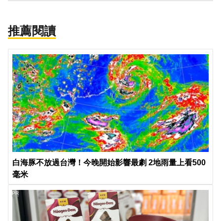
推薦閱讀
白海豚不放過台灣！今晚開始影響最劇 2地雨量上看500
毫米
PR