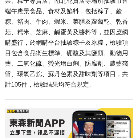
業、粽子專賣店、南北乾貨店等場所抽驗市售
端午應景食品、食材及餡料，包括粽子、鹼
粽、豬肉、牛肉、蝦米、菜脯及蘿蔔乾、乾香
菇、糯米、芝麻、鹹蛋黃及醬料等，並因應網
購盛行，於網購平台抽驗粽子及冰粽，檢驗項
目包含食品衛生標準、硼酸及其鹽類、動物用
藥、二氧化硫、螢光增白劑、防腐劑、農藥殘
留、環氧乙烷、蘇丹色素及甜味劑等項目，共
計105件，檢驗結果均符合規定。