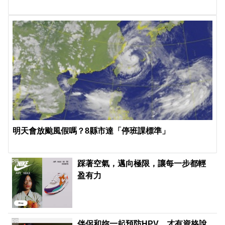
明天會放颱風假嗎？8縣市達「停班課標準」
PR
踩著空氣，邁向極限，讓每一步都輕
盈有力
PR
伴侶和妳一起預防HPV，才有資格說