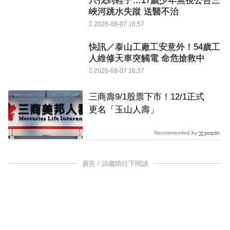
只找到鞋子…17歲少年無視公告三
峽河跳水失蹤 送醫不治
2026-08-07 16:57
快訊／泰山工廠工安意外！54歲工
人維修天車突觸電 命危搶救中
2026-08-07 16:37
三商壽9/1股票下市！12/1正式
更名「玉山人壽」
Recommended by
廣告 / 請繼續往下閱讀