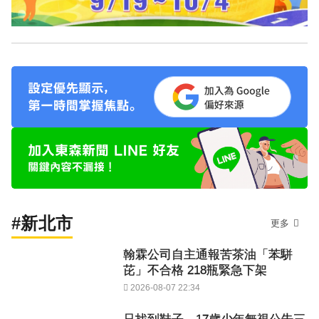
#新北市
更多
翰霖公司自主通報苦茶油「苯駢
芘」不合格 218瓶緊急下架
2026-08-07 22:34