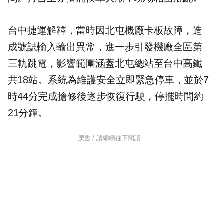
台中捷運解釋，當時因北屯機廠卡板故障，造
成號誌輸入輸出異常，進一步引發機廠全區第
三軌跳電，影響範圍涵蓋北屯總站至台中高鐵
共18站。系統為維護安全立即緊急停車，並於7
時44分完成搶修後逐步恢復行駛，停擺時間約
21分鐘。
廣告 / 請繼續往下閱讀