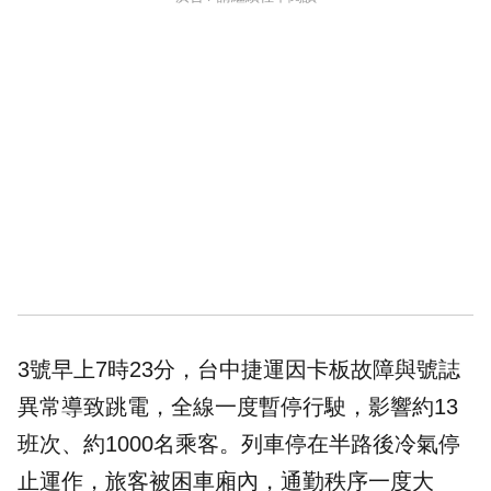
3號早上7時23分，台
中捷
運因卡板故障與號誌
異常導致跳電，全線一度暫停行駛，影響約13
班次、約1000名乘客。列車停在半路後冷氣停
止運作，旅客被困車廂內，通勤秩序一度大