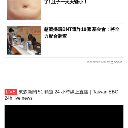
了! 肚子一天天變小！
慈濟採購BNT遭詐10億 基金會：將全
力配合調查
Recommended by
東森新聞 51 頻道 24 小時線上直播｜Taiwan EBC
24h live news