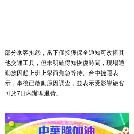
部分乘客抱怨，當下僅接獲保全通知可改搭其
他交通工具，但未明確得知恢復時間，現場通
勤族因趕上班上學而焦急等待。台中捷運表
示，事後已啟動原因調查，並表示受影響旅客
可於7日內辦理退費。