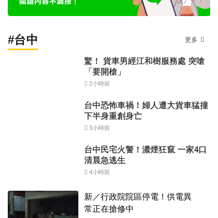
#台中
更多
驚！ 貨車男經江和樹服務處 突嗆
「要開槍」
2小時前
台中恐怖車禍！婦人遭大貨車猛撞
下半身重創身亡
3小時前
台中民宅火警！濃煙狂竄 一家4口
清晨急逃生
4小時前
新／行政院院區停電！供電異
常正在搶修中