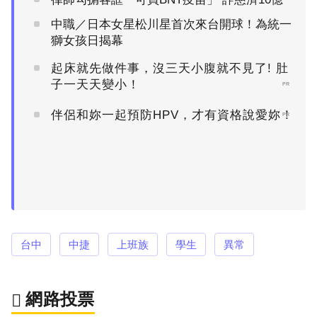
中職／日本女星松川星首次來台開球！為統一
獅女孩日揭幕
起床就先做件事，沒三天小腹就不見了! 肚
子一天天變小！
PR
伴侶和妳一起預防HPV，才有資格說愛妳！
PR
台中
中捷
上班族
學生
異常
網路投票