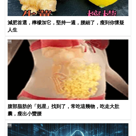
減肥首選，檸檬加它，堅持一週，腰細了，瘦到你懷疑
人生
PR
腹部脂肪的「剋星」找到了，常吃這幾物，吃走大肚
囊，瘦出小蠻腰
PR