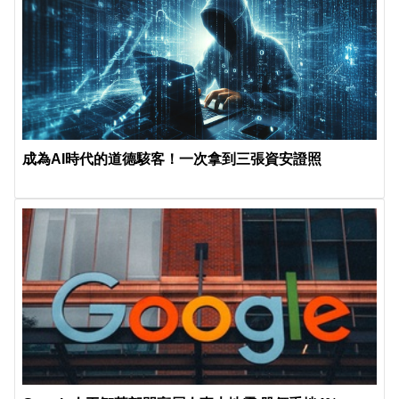
成為AI時代的道德駭客！一次拿到三張資安證照