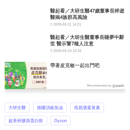
醫起看／大研生醫47歲董事長猝逝
醫揭4族群高風險
2026-03-11 14:21
醫起看／大研生醫董事長睡夢中辭
世 醫示警7種人注意
2026-03-10 10:32
PR
帶著皮克敏一起出門吧
Recommended by
大研生醫
德國頂級魚油
視易適葉黃素
超美研膠原蛋白飲
Dyson