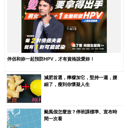
伴侶和妳一起預防HPV，才有資格說愛妳！
PR
減肥首選，檸檬加它，堅持一週，腰
細了，瘦到你懷疑人生
颱風假怎麼放？停班課標準、宣布時
間一次看