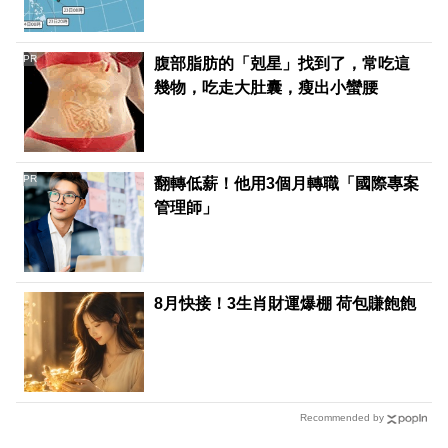
PR
腹部脂肪的「剋星」找到了，常吃這
幾物，吃走大肚囊，瘦出小蠻腰
PR
翻轉低薪！他用3個月轉職「國際專案
管理師」
8月快接！3生肖財運爆棚 荷包賺飽飽
Recommended by