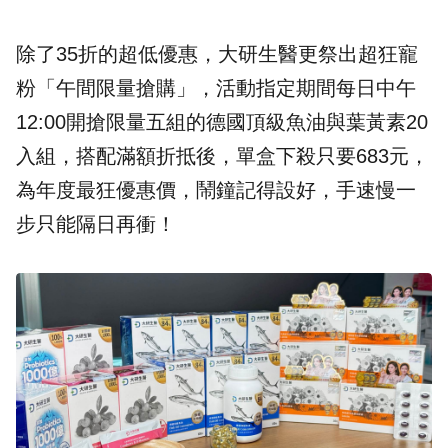
除了35折的超低優惠，大研生醫更祭出超狂寵
粉「午間限量搶購」，活動指定期間每日中午
12:00開搶限量五組的德國頂級魚油與葉黃素20
入組，搭配滿額折抵後，單盒下殺只要683元，
為年度最狂優惠價，鬧鐘記得設好，手速慢一
步只能隔日再衝！