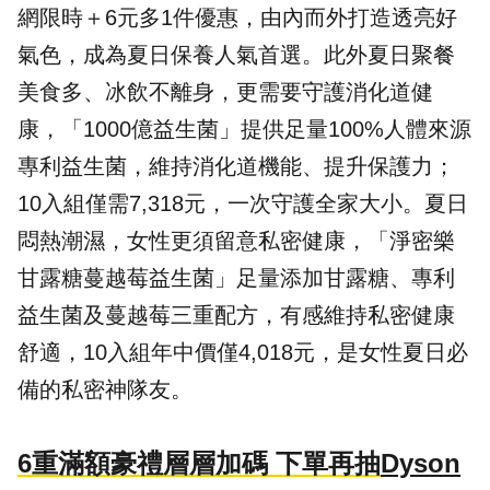
網限時＋6元多1件優惠，由內而外打造透亮好
氣色，成為夏日保養人氣首選。此外夏日聚餐
美食多、冰飲不離身，更需要守護消化道健
康，「1000億益生菌」提供足量100%人體來源
專利益生菌，維持消化道機能、提升保護力；
10入組僅需7,318元，一次守護全家大小。夏日
悶熱潮濕，女性更須留意私密健康，「淨密樂
甘露糖蔓越莓益生菌」足量添加甘露糖、專利
益生菌及蔓越莓三重配方，有感維持私密健康
舒適，10入組年中價僅4,018元，是女性夏日必
備的私密神隊友。
6重滿額豪禮層層加碼 下單再抽
Dyson