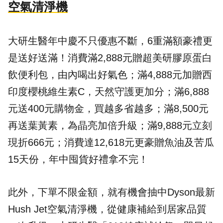
空氣清淨機
大研生醫年中慶不只優惠不斷，6重滿額豪禮更
是送好送滿！消費滿2,888元贈超美研膠原蛋白
飲便利包，由內喝出好氣色；滿4,888元加贈西
印度櫻桃維生素C，天然守護更加分；滿6,888
元送400元購物金，買越多省越多；滿8,500元
再送葉黃素，為晶亮加倍升級；滿9,888元立刻
現折666元；消費達12,618元更豪贈魚油及苦瓜
15天份，年中囤貨好禮拿不完！
此外，下單不限金額，就有機會抽中Dyson最新
Hush Jet空氣清淨機，從健康補給到居家品質