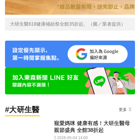
大研生醫618健康補給祭全館35折起。（圖／業者提供）
#大研生醫
更多
寵愛媽咪 健康有感！大研生醫母
親節盛典 全館38折起
2026-05-04 14:00