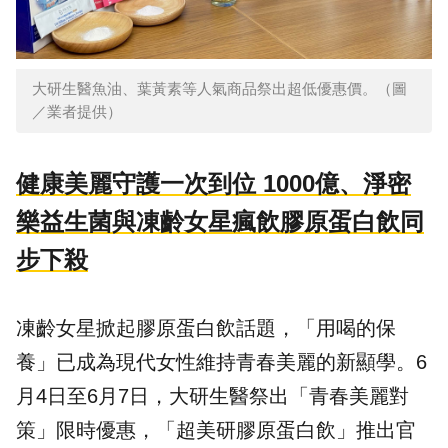
大研生醫魚油、葉黃素等人氣商品祭出超低優惠價。（圖
／業者提供）
健康美麗守護一次到位 1000億、淨密
樂益生菌與凍齡女星瘋飲膠原蛋白飲同
步下殺
凍齡女星掀起膠原蛋白飲話題，「用喝的保
養」已成為現代女性維持青春美麗的新顯學。6
月4日至6月7日，大研生醫祭出「青春美麗對
策」限時優惠，「
超美研膠原蛋白飲
」推出官