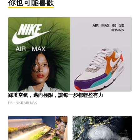
你也可能喜歡
踩著空氣，邁向極限，讓每一步都輕盈有力
PR・NIKE AIR MAX