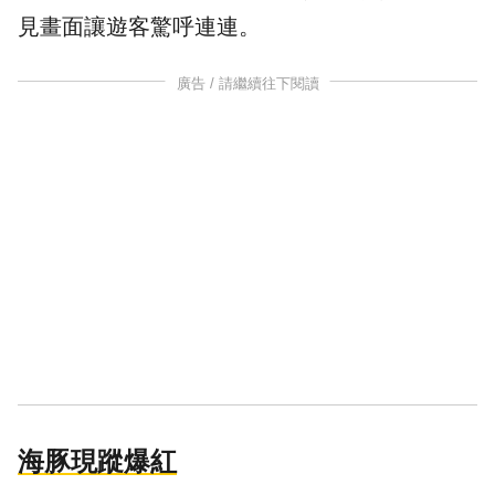
見畫面讓遊客驚呼連連。
廣告 / 請繼續往下閱讀
海豚現蹤爆紅