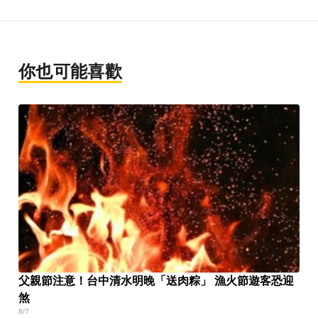
你也可能喜歡
父親節注意！台中清水明晚「送肉粽」 漁火節遊客恐迎
煞
8/7