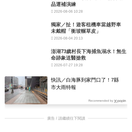
品運補演練
2026-08-06 10:28
獨家／扯！遊客租機車當越野車
未戴帽「衝坡輾草皮」
2026-08-04 20:13
澎湖73歲村長下海捕魚溺水！無生
命跡象送醫搶救
2026-07-27 19:28
快訊／白海豚到家門口了！7縣
市大雨特報
Recommended by
廣告 / 請繼續往下閱讀