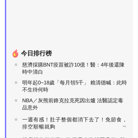
今日排行榜
慈濟採購BNT疫苗被詐10億！醫：4年後還陳
時中清白
明年起0~18歲「每月領5千」 賴清德喊：此時
不生待何時
NBA／灰熊前鋒克拉克死因出爐 法醫認定毒
品意外
一週有感！肚子整個都消下去了！免節食，
排空順暢就夠
PR