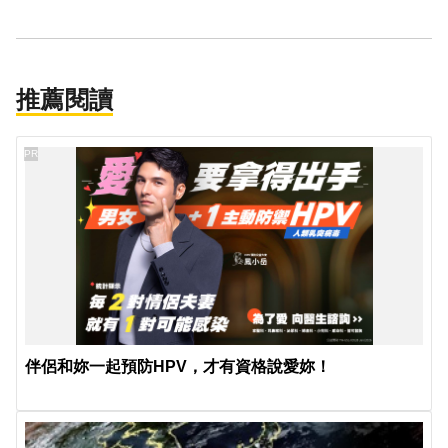
推薦閱讀
PR
伴侶和妳一起預防HPV，才有資格說愛妳！