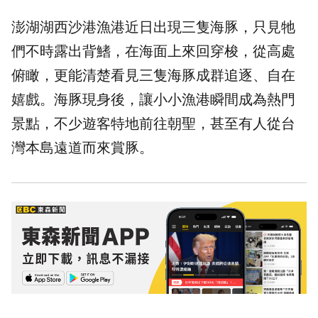
澎湖湖西沙港漁港近日出現三隻海豚，只見牠
們不時露出背鰭，在海面上來回穿梭，從高處
俯瞰，更能清楚看見三隻海豚成群追逐、自在
嬉戲。海豚現身後，讓小小漁港瞬間成為熱門
景點，不少遊客特地前往朝聖，甚至有人從台
灣本島遠道而來賞豚。