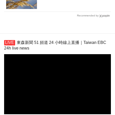
Recommended by
東森新聞 51 頻道 24 小時線上直播｜Taiwan EBC
24h live news