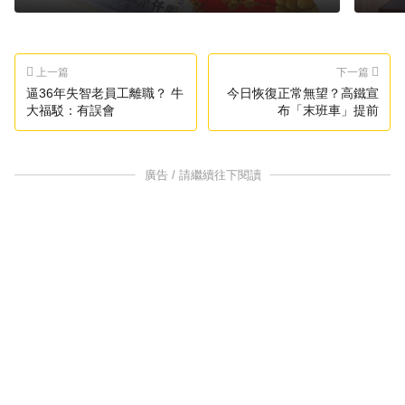
上一篇
下一篇
逼36年失智老員工離職？ 牛
今日恢復正常無望？高鐵宣
大福駁：有誤會
布「末班車」提前
廣告 / 請繼續往下閱讀