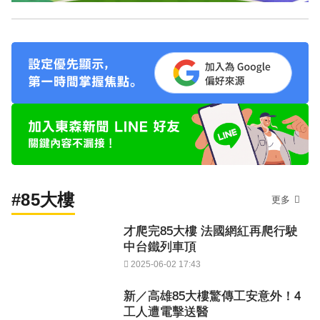
#85大樓
更多
才爬完85大樓 法國網紅再爬行駛
中台鐵列車頂
2025-06-02 17:43
新／高雄85大樓驚傳工安意外！4
工人遭電擊送醫