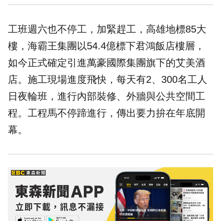
工班週六也不停工，加緊趕工，高雄地標85大
樓，海霸王集團以54.4億標下君鴻飯店樓層，
如今正式確定引進萬豪國際集團旗下的艾美酒
店。施工現場進度飛快，每天有2、300名工人
日夜輪班，進行內部裝修、外牆與公共空間工
程。工程馬不停蹄進行，傳出要力拚在年底開
幕。