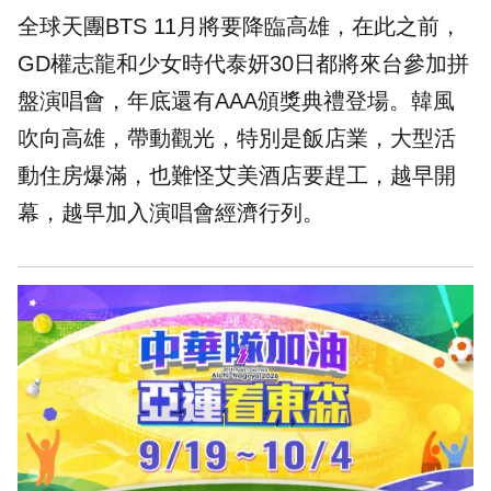
全球天團BTS 11月將要降臨高雄，在此之前，
GD權志龍和少女時代泰妍30日都將來台參加拼
盤演唱會，年底還有AAA頒獎典禮登場。韓風
吹向高雄，帶動觀光，特別是飯店業，大型活
動住房爆滿，也難怪艾美酒店要趕工，越早開
幕，越早加入演唱會經濟行列。