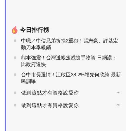
今日排行榜
中職／中信兄弟折損2重砲！張志豪、許基宏
動刀本季報銷
熊本強震！台灣送帳篷成搶手物資 日網讚：
比政府還快
台中市長選情！江啟臣38.2%領先何欣純 最新
民調曝
做到這點才有資格說愛你
PR
做到這點才有資格說愛你
PR