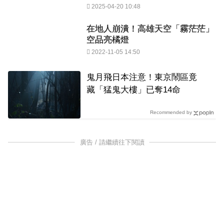
2025-04-20 10:48
在地人崩潰！高雄天空「霧茫茫」
空品亮橘燈
2022-11-05 14:50
鬼月飛日本注意！東京鬧區竟
藏「猛鬼大樓」已奪14命
Recommended by
廣告 / 請繼續往下閱讀