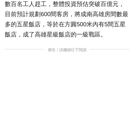
數百名工人趕工，整體投資預估突破百億元，
目前預計規劃600間
客房
，將成南高雄房間數最
多的五星飯店，等於在方圓500米內有5間五星
飯店，成了高雄星級飯店的一級戰區。
廣告 / 請繼續往下閱讀