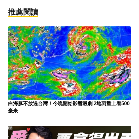
推薦閱讀
白海豚不放過台灣！今晚開始影響最劇 2地雨量上看500
毫米
PR