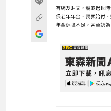
有網友貼文，親戚過世時
保
老年年金、喪葬給付、
年金保障不足，甚至認為