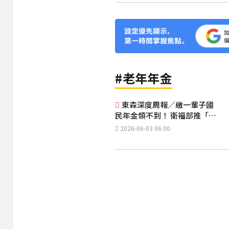
#老年年金
東森深度周報／繳一輩子國
民年金領不到！ 衛福部推「主
動發放」
2026-06-03 06:00