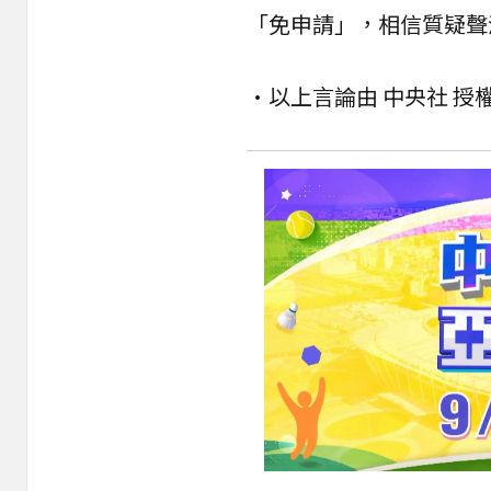
「
免申請
」，相信質疑聲
•以上言論由 中央社 