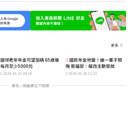
更多
國保老年年金可望加碼 65歲後
國民年金地雷！繳一輩子領
每月至少5000元
嘸 衛福部：擬改主動發放
2026-05-25 08:18
2026-05-20 12:25
廣告 / 請繼續往下閱讀