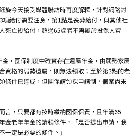
鈺旋今天接受媒體聯訪時再度解釋，針對網路討
有3項給付需要注意，第1點是喪葬給付，與其他社
人死亡後給付，超過65歲者不再屬於投保人資
年金，國保制度中確實存在遺屬年金，由弱勢家屬
合資格的弱勢遺屬，則無法領取；至於第3點的老
領條件已達成，但國保請領採申請制，個案尚未
而言，只要都有按時繳納國保保費，且年滿65
年金老年年金的請領條件，「是否提出申請，我
不一定是必要的條件。」