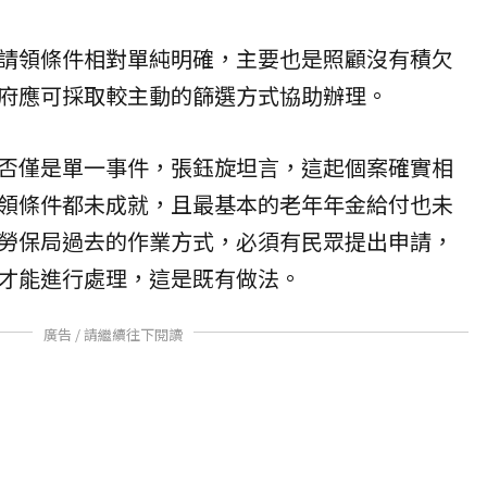
請領條件相對單純明確，主要也是照顧沒有積欠
府應可採取較主動的篩選方式協助辦理。
否僅是單一事件，張鈺旋坦言，這起個案確實相
領條件都未成就，且最基本的老年年金給付也未
勞保局過去的作業方式，必須有民眾提出申請，
才能進行處理，這是既有做法。
廣告 / 請繼續往下閱讀