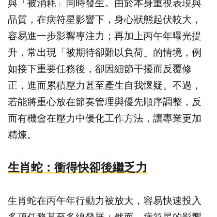
與「被消耗」同時發生。由於本身重視表現與
品質，在病符星影響下，身心狀態起伏較大，
容易進一步影響專注力；再加上丙午年曝光提
升，常出現「被期待卻難以負荷」的情境，例
如接下重要任務後，卻因細節干擾而反覆修
正，進而累積壓力甚至產生自我懷疑。不過，
若能將重心放在節奏管理與優先順序調整，反
而有機會在壓力中優化工作方法，讓專業更加
精煉。
生肖蛇：衝得快卻後繼乏力
生肖蛇在丙午年行動力被放大，容易快速投入