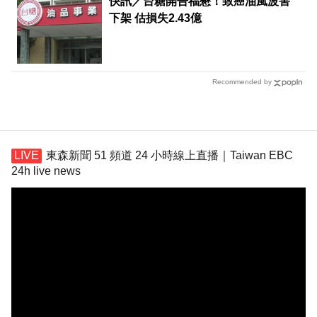
快訊／台糖開告福懋！致癌油風波害
下架 估損失2.43億
Recommended by
東森新聞 51 頻道 24 小時線上直播｜Taiwan EBC
24h live news