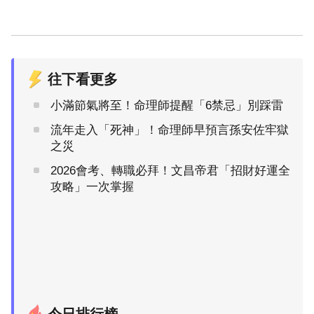
往下看更多
小滿節氣將至！命理師提醒「6禁忌」別踩雷
流年走入「死神」！命理師早預言孫安佐牢獄
之災
2026會考、轉職必拜！文昌帝君「招財好運全
攻略」一次掌握
今日排行榜