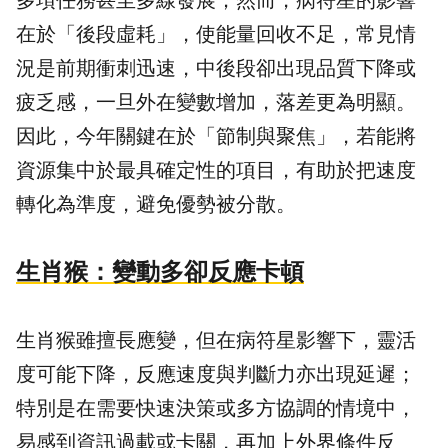
多項任務甚至多線發展；然而，病符星的影響
在於「後段虛耗」，使能量回收不足，常見情
況是前期衝刺迅速，中後段卻出現品質下降或
疲乏感，一旦外在變數增加，落差更為明顯。
因此，今年關鍵在於「節制與聚焦」，若能將
資源集中於最具確定性的項目，有助於把速度
轉化為準度，避免優勢被分散。
生肖猴：變動多卻反應卡頓
生肖猴雖擅長應變，但在病符星影響下，靈活
度可能下降，反應速度與判斷力亦出現延遲；
特別是在需要快速決策或多方協調的情境中，
易感到資訊過載或卡關，再加上外界條件反