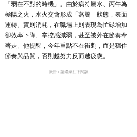
「弱在不對的時機」。由於病符屬水、丙午為
極陽之火，水火交會形成「蒸騰」狀態，表面
運轉、實則消耗，在職場上則表現為忙碌增加
卻效率下降、掌控感減弱，甚至被外在節奏牽
著走。他提醒，今年重點不在衝刺，而是穩住
節奏與品質，否則越努力反而越疲憊。
廣告 / 請繼續往下閱讀