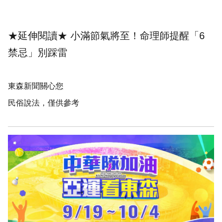
★延伸閱讀★
小滿節氣將至！命理師提醒「6
禁忌」別踩雷
東森新聞關心您
民俗說法，僅供參考