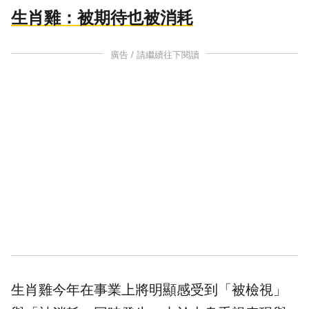
生肖雞：被期待也被消耗
廣告 / 請繼續往下閱讀
生肖雞今年在事業上將明顯感受到「被檢視」