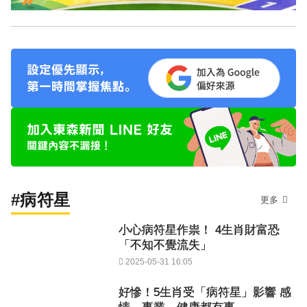
#病符星
更多
小心病符星作祟！ 4生肖財富恐
「不知不覺流失」
2025-05-31 16:05
好慘！5生肖受「病符星」影響 感