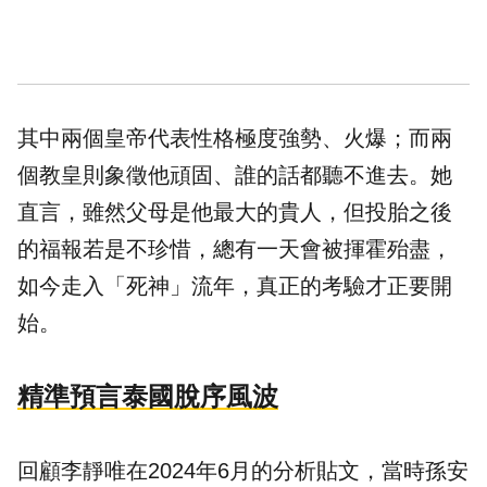
其中兩個皇帝代表性格極度強勢、火爆；而兩
個教皇則象徵他頑固、誰的話都聽不進去。她
直言，雖然父母是他最大的貴人，但投胎之後
的福報若是不珍惜，總有一天會被揮霍殆盡，
如今走入「死神」流年，真正的考驗才正要開
始。
精準預言泰國脫序風波
回顧李靜唯在2024年6月的分析貼文，當時孫安