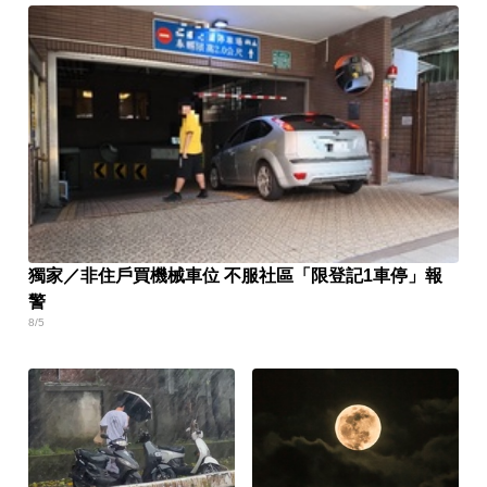
獨家／非住戶買機械車位 不服社區「限登記1車停」報
警
8/5