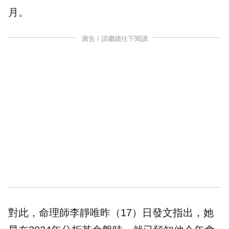
月。
廣告 / 請繼續往下閱讀
對此，
命理師
李靜唯昨（17）日發文指出，她