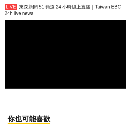
東森新聞 51 頻道 24 小時線上直播｜Taiwan EBC
24h live news
你也可能喜歡