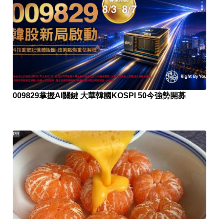
009829掌握AI關鍵 大華韓國KOSPI 50今強勢開募
PR