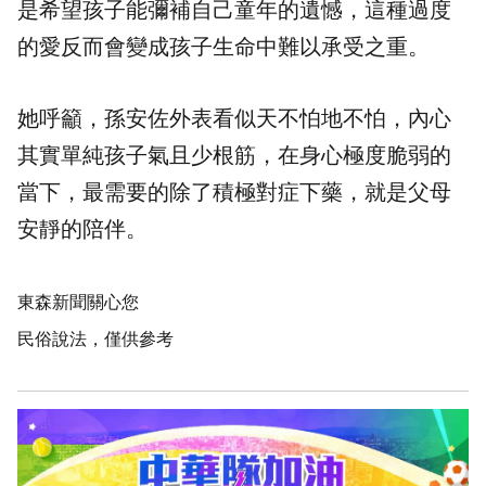
是希望孩子能彌補自己童年的遺憾，這種過度
的愛反而會變成孩子生命中難以承受之重。
她呼籲，孫安佐外表看似天不怕地不怕，內心
其實單純孩子氣且少根筋，在身心極度脆弱的
當下，最需要的除了積極對症下藥，就是父母
安靜的陪伴。
東森新聞關心您
民俗說法，僅供參考