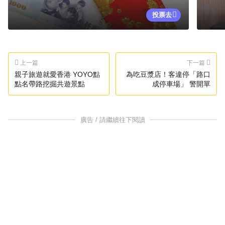
投票去
上一篇
下一篇
親子旅遊就愛香港 YOYO點
為吃豆漿店！客違停「路口
點名帶路挖掘共遊景點
成停車場」 警開單
廣告 / 請繼續往下閱讀