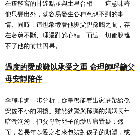
在遷移宮的甘達點並與土星合相」，這意味著
他只要出外，就容易發生各種意想不到的事
情。同時，這也象徵著他與父親孫鵬之間，存
在著剪不斷、理還亂的心結，而這一切都脫離
不了他的前世因果。
過度的愛成難以承受之重 命理師呼籲父
母安靜陪伴
李靜唯進一步分析，從星盤能看出家庭帶給孫
安佐不小的困擾。雖然狄鶯與孫鵬的婚姻長年
暗潮洶湧，但父母對兒子的愛毋庸置疑；然
而，若長年以愛之名來包裝對孩子的期望，或