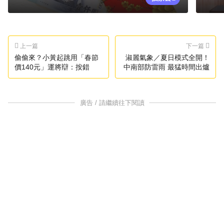
上一篇
下一篇
偷偷來？小黃起跳用「春節
淑麗氣象／夏日模式全開！
價140元」運將辯：按錯
中南部防雷雨 最猛時間出爐
廣告 / 請繼續往下閱讀