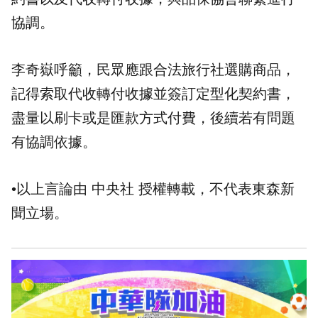
協調。
李奇嶽呼籲，民眾應跟合法旅行社選購商品，
記得索取代收轉付收據並簽訂定型化契約書，
盡量以刷卡或是匯款方式付費，後續若有問題
有協調依據。
•以上言論由 中央社 授權轉載，不代表東森新
聞立場。