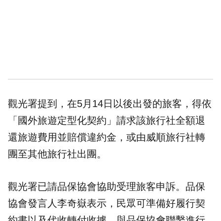
觀光署提到，在5月14日以後出發的旅客，得依
「國外旅遊定型化契約」請求該旅行社全額退
還旅遊費用並賠償違約金，或由威順旅行社轉
團至其他旅行社出團。
觀光署已請品保協會協助受理旅客申訴。品保
協會發言人李奇嶽表示，民眾可準備好履行契
約書以及代收轉付收據，與品保協會聯繫進行