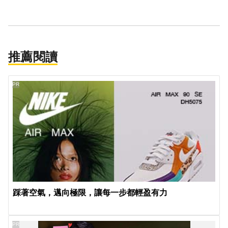
推薦閱讀
PR
踩著空氣，邁向極限，讓每一步都輕盈有力
PR