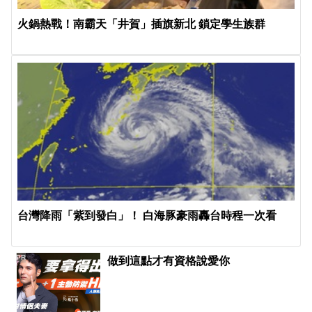
火鍋熱戰！南霸天「井賀」插旗新北 鎖定學生族群
台灣降雨「紫到發白」！ 白海豚豪雨轟台時程一次看
PR
做到這點才有資格說愛你