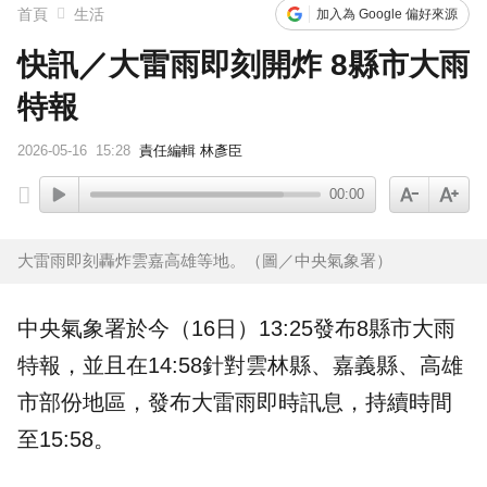
首頁
生活
加入為 Google 偏好來源
快訊／大雷雨即刻開炸 8縣市大雨
特報
2026-05-16
15:28
責任編輯 林彥臣
00:00
大雷雨即刻轟炸雲嘉高雄等地。（圖／中央氣象署）
中央氣象署於今（16日）13:25發布8縣市大雨
特報，並且在14:58針對雲林縣、嘉義縣、高雄
市部份地區，發布大雷雨即時訊息，持續時間
至15:58。