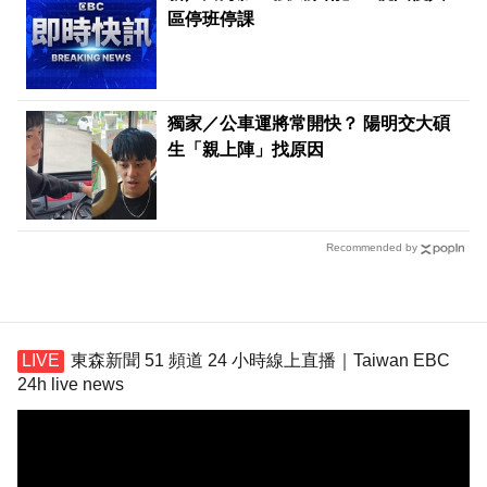
區停班停課
獨家／公車運將常開快？ 陽明交大碩
生「親上陣」找原因
Recommended by
東森新聞 51 頻道 24 小時線上直播｜Taiwan EBC
24h live news