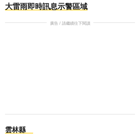
大雷雨即時訊息示警區域
廣告 / 請繼續往下閱讀
雲林縣