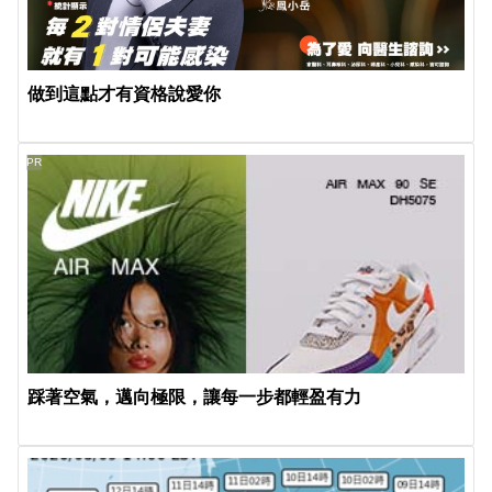
做到這點才有資格說愛你
PR
踩著空氣，邁向極限，讓每一步都輕盈有力