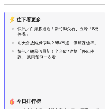
往下看更多
快訊／白海豚逼近！新竹縣尖石、五峰「8校
停課」
明天會放颱風假嗎？8縣市達「停班課標準」
快訊／颱風假最新！全台9地達標「停班停
課」 風雨預測一次看
今日排行榜