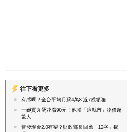
往下看更多
有感嗎？全台平均月薪4萬8 近7成領嘸
一碗貢丸蛋花湯90元！他嘆「這縣市」物價超
驚人
普發現金2.0有望？財政部長回應「12字」揭