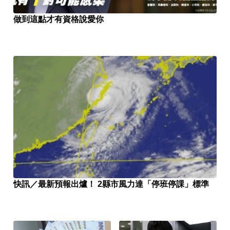
做到這點才有資格說愛你
快訊／最新預報出爐！ 2縣市風力達「停班停課」標準