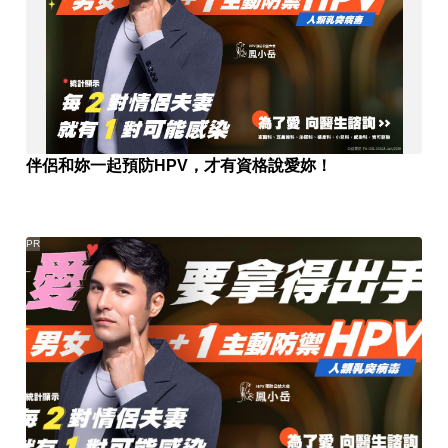
伴侶和妳一起預防HPV，才有資格說愛妳！
PR