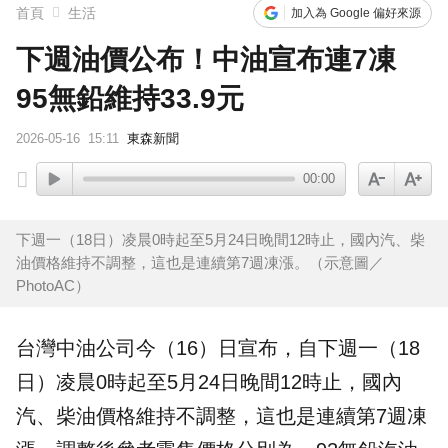
首頁
生活
加入為 Google 偏好來源
下週油價公布！中油宣布連7凍
95無鉛維持33.9元
2026-05-16
15:11
東森新聞
00:00
下週一（18日）凌晨0時起至5月24日晚間12時止，國內汽、柴
油價格維持不調整，這也是連續第7週凍漲。（示意圖／
PhotoAC）
台灣
中油
公司今（16）日宣布，自下週一（18
日）凌晨0時起至5月24日晚間12時止，國內
汽、柴
油價
格維持不調整，這也是連續第7週凍