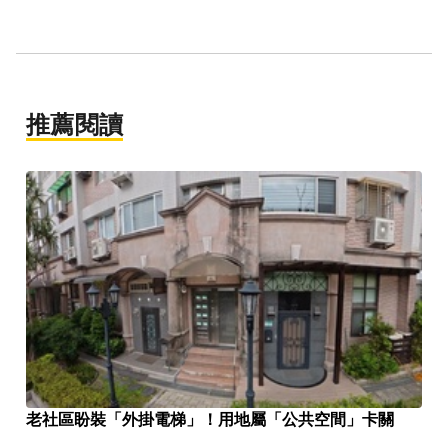
推薦閱讀
老社區盼裝「外掛電梯」！用地屬「公共空間」卡關