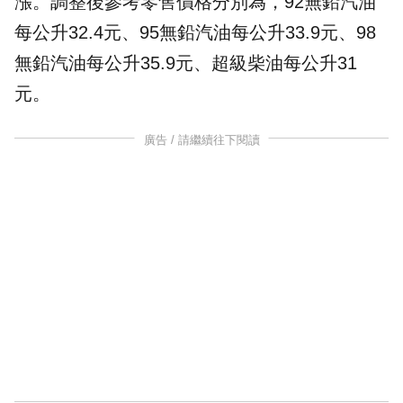
漲。調整後參考零售價格分別為，92
無鉛
汽油
每公升32.4元、95無鉛汽油每公升33.9元、98
無鉛汽油每公升35.9元、超級柴油每公升31
元。
廣告 / 請繼續往下閱讀