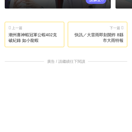
上一篇
下一篇
潮州賽神蝦冠軍公蝦402克
快訊／大雷雨即刻開炸 8縣
破紀錄 如小龍蝦
市大雨特報
廣告 / 請繼續往下閱讀