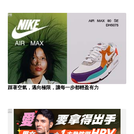
PR
踩著空氣，邁向極限，讓每一步都輕盈有力
PR