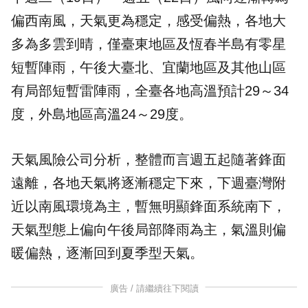
偏西南風，天氣更為穩定，感受偏熱，各地大
多為多雲到晴，僅臺東地區及恆春半島有零星
短暫陣雨，午後大臺北、宜蘭地區及其他山區
有局部短暫雷陣雨，全臺各地高溫預計29～34
度，外島地區高溫24～29度。
天氣風險公司
分析，整體而言週五起隨著鋒面
遠離，各地天氣將逐漸穩定下來，下週臺灣附
近以南風環境為主，暫無明顯鋒面系統南下，
天氣型態上偏向午後局部降雨為主，氣溫則偏
暖偏熱，逐漸回到夏季型天氣。
廣告 / 請繼續往下閱讀