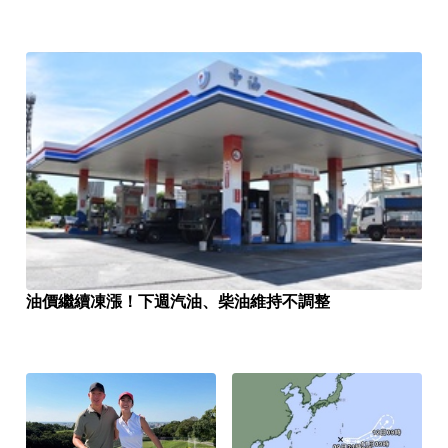
油價繼續凍漲！下週汽油、柴油維持不調整