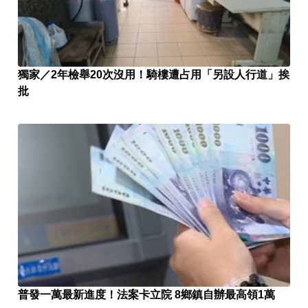
獨家／2年檢舉20次沒用！騎樓遭占用「另設人行道」挨
批
普發一萬最新進度！法案卡立院 8鄉鎮自辦最高領1萬