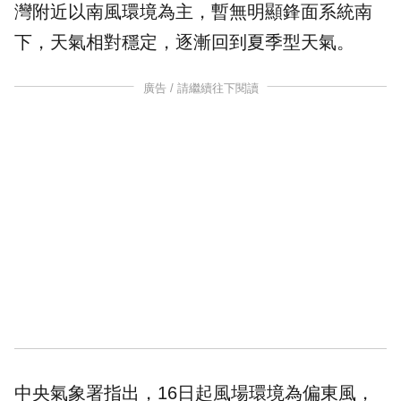
灣附近以南風環境為主，暫無明顯鋒面系統南
下，天氣相對穩定，逐漸回到夏季型天氣。
廣告 / 請繼續往下閱讀
中央氣象署
指出，16日起風場環境為偏東風，