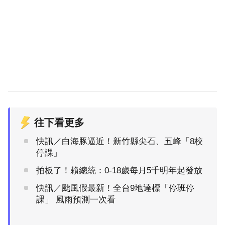
往下看更多
快訊／白海豚逼近！新竹縣尖石、五峰「8校
停課」
拍板了！賴總統：0-18歲每月5千明年起發放
快訊／颱風假最新！全台9地達標「停班停
課」 風雨預測一次看