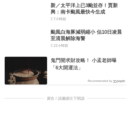
新／太平洋上已3颱並存！賈新
興：南卡颱風最快今生成
7小時前
颱風白海豚減弱縮小 估10日凌晨
至清晨解除海警
22小時前
鬼門開求財攻略！ 小孟老師曝
「6大開運法」
Recommended by
廣告 / 請繼續往下閱讀