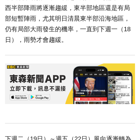
西半部降雨將逐漸趨緩，東半部地區還是有局
部短暫陣雨，尤其明日清晨東半部沿海地區，
仍有局部大雨發生的機率，一直到下週一（18
日），雨勢才會趨緩。
下週二（19日）～週五（22日）風向逐漸轉為