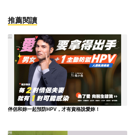
推薦閱讀
PR
伴侶和妳一起預防HPV，才有資格說愛妳！
PR