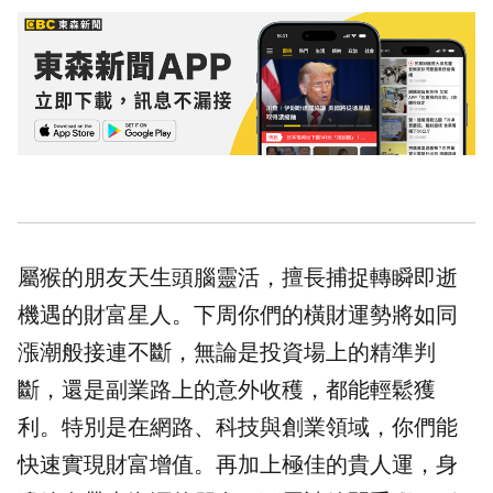
屬猴的朋友天生頭腦靈活，擅長捕捉轉瞬即逝
機遇的財富星人。下周你們的橫財
運勢
將如同
漲潮般接連不斷，無論是投資場上的精準判
斷，還是副業路上的意外收穫，都能輕鬆獲
利。特別是在網路、科技與創業領域，你們能
快速實現財富增值。再加上極佳的貴人運，身