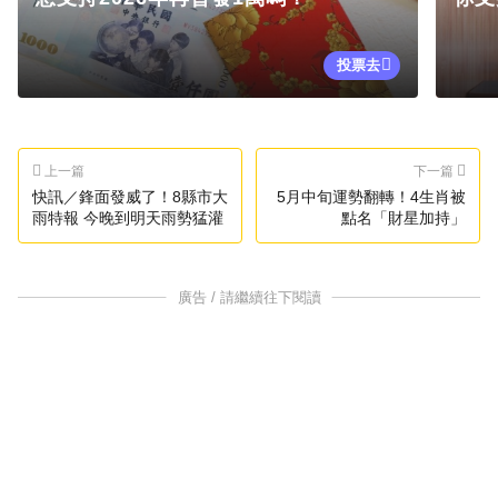
投票去
上一篇
下一篇
快訊／鋒面發威了！8縣市大
5月中旬運勢翻轉！4生肖被
雨特報 今晚到明天雨勢猛灌
點名「財星加持」
廣告 / 請繼續往下閱讀