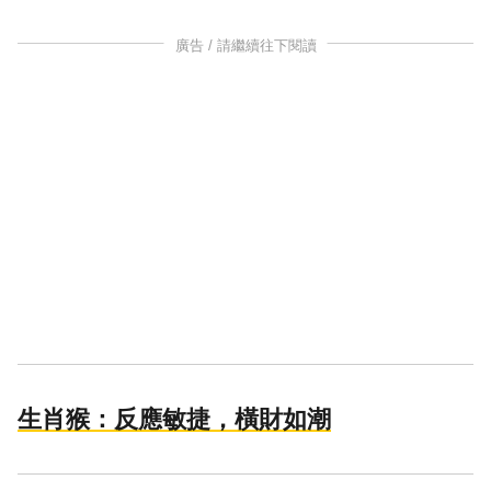
廣告 / 請繼續往下閱讀
生肖猴：反應敏捷，橫財如潮