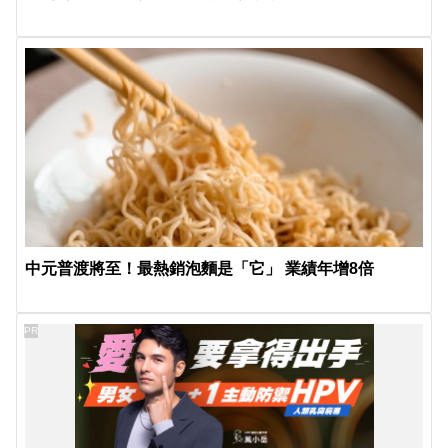
中元普渡將至！最熱銷泡麵是「它」 業績年增8倍
PR