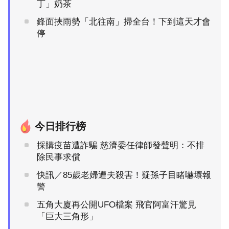
丁」奶茶
鋒面挾雨勢「北往南」掃全台！下到這天才會
停
今日排行榜
採購疫苗遭詐騙 慈濟委任律師發聲明：不排
除民事求償
快訊／85歲老婦遭夫殺害！疑孫子目睹嚇壞報
警
五角大廈再公開UFO檔案 飛官阿富汗驚見
「巨大三角形」