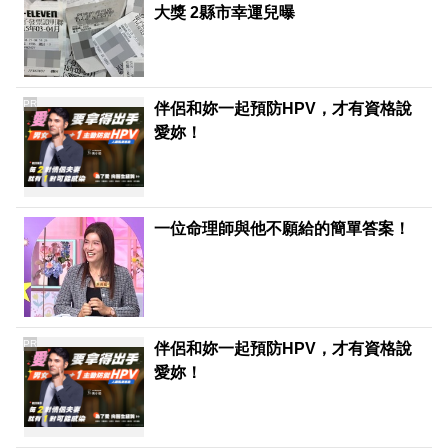
大獎 2縣市幸運兒曝
PR
伴侶和妳一起預防HPV，才有資格說
愛妳！
一位命理師與他不願給的簡單答案！
PR
伴侶和妳一起預防HPV，才有資格說
愛妳！