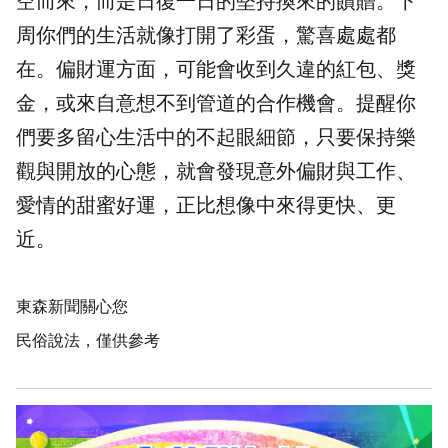
空而來，而是日復一日的堅持換來的饋贈。下
周你們的生活就像打開了彩蛋，驚喜處處都
在。偏
財運
方面，可能會收到久違的紅包、獎
金，或來自意想不到管道的合作機會。提醒你
們要多留心生活中的不起眼細節，只要保持樂
觀與開放的心態，就會發現意外偏財與工作、
愛情的甜蜜好運，正比想像中來得更快、更
近。
東森新聞關心您
民俗說法，僅供參考