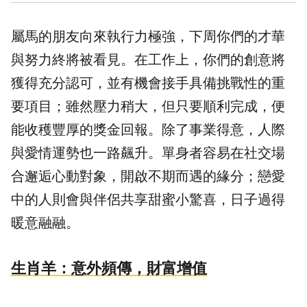
屬馬的朋友向來執行力極強，下周你們的才華
與努力終將被看見。在工作上，你們的創意將
獲得充分認可，並有機會接手具備挑戰性的重
要項目；雖然壓力稍大，但只要順利完成，便
能收穫豐厚的獎金回報。除了事業得意，人際
與愛情運勢也一路飆升。單身者容易在社交場
合邂逅心動對象，開啟不期而遇的緣分；戀愛
中的人則會與伴侶共享甜蜜小驚喜，日子過得
暖意融融。
生肖羊：意外頻傳，財富增值