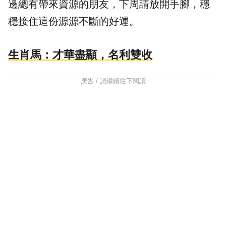
邊總有帶來資源的朋友，下周請放開手腳，穩
穩接住這份源源不斷的好運。
生肖馬：才華盡顯，名利雙收
廣告 / 請繼續往下閱讀