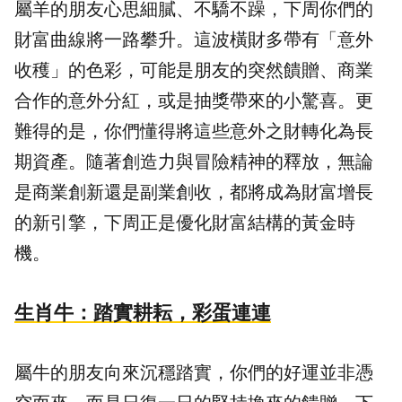
屬羊的朋友心思細膩、不驕不躁，下周你們的
財富曲線將一路攀升。這波橫財多帶有「意外
收穫」的色彩，可能是朋友的突然饋贈、商業
合作的意外分紅，或是抽獎帶來的小驚喜。更
難得的是，你們懂得將這些意外之財轉化為長
期資產。隨著創造力與冒險精神的釋放，無論
是商業創新還是副業創收，都將成為財富增長
的新引擎，下周正是優化財富結構的黃金時
機。
生肖牛：踏實耕耘，彩蛋連連
屬牛的朋友向來沉穩踏實，你們的好運並非憑