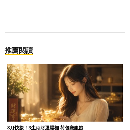
推薦閱讀
8月快接！3生肖財運爆棚 荷包賺飽飽