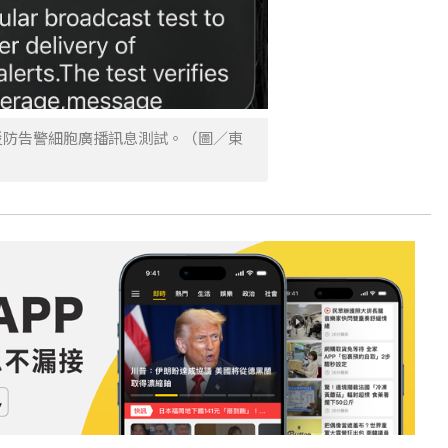
災防告警細胞廣播訊息測試。（圖／東