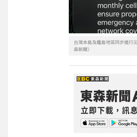
台灣本島及離島地區同步進行
森新聞）