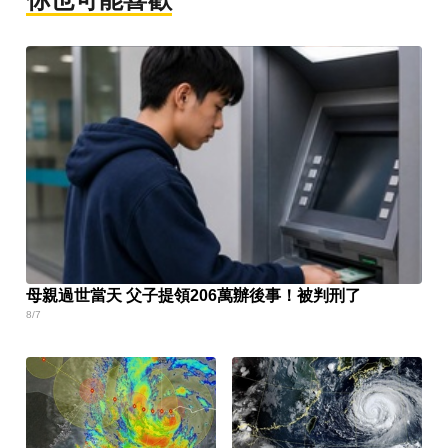
母親過世當天 父子提領206萬辦後事！被判刑了
8/7