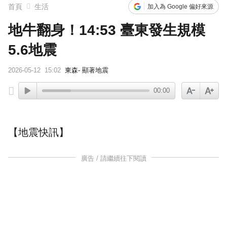
首頁
生活
加入為 Google 偏好來源
地牛翻身！14:53 臺東發生規模
5.6地震
2026-05-12
15:02
東森- 顯著地震
00:00
【地震快訊】
廣告 / 請繼續往下閱讀