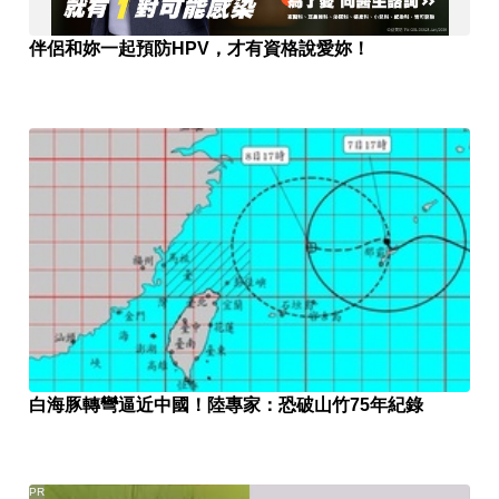
伴侶和妳一起預防HPV，才有資格說愛妳！
白海豚轉彎逼近中國！陸專家：恐破山竹75年紀錄
PR