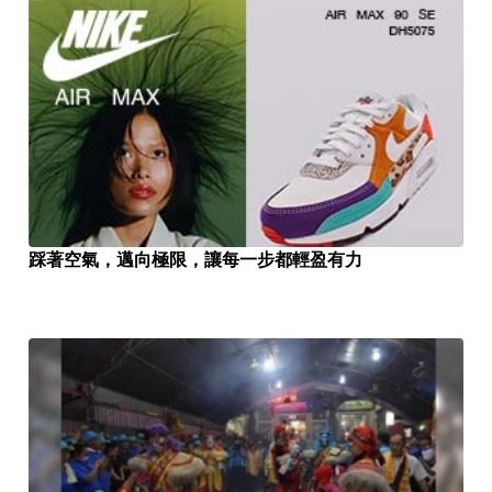
踩著空氣，邁向極限，讓每一步都輕盈有力