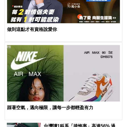
做到這點才有資格說愛你
PR
踩著空氣，邁向極限，讓每一步都輕盈有力
台灣讀1科系「後悔率」高達56% 過