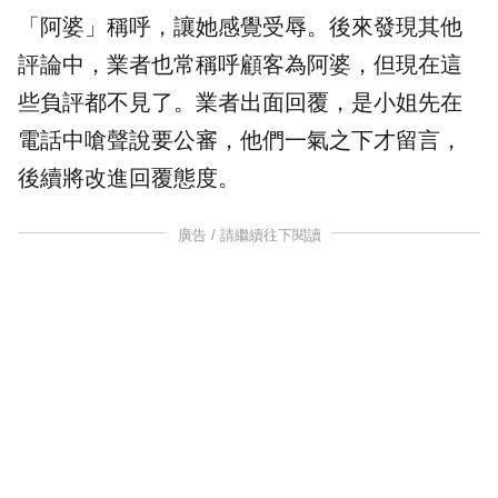
「阿婆」稱呼，讓她感覺受辱。後來發現其他
評論中，業者也常稱呼顧客為阿婆，但現在這
些負評都不見了。業者出面回覆，是小姐先在
電話中嗆聲說要
公審
，他們一氣之下才留言，
後續將改進回覆態度。
廣告 / 請繼續往下閱讀