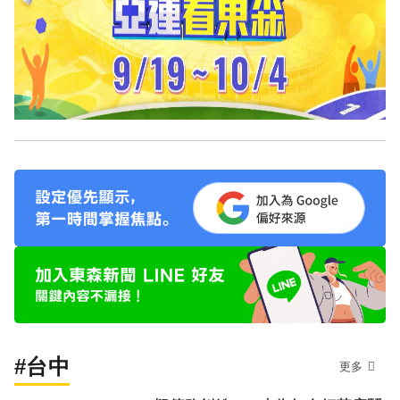
#台中
更多