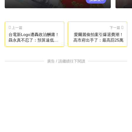
上一篇
下一篇
台電新Logo遭轟政治酬庸！
愛爾麗偷拍案引爆退費潮！
聶永真不忍了：預算遠低於
高市府出手了：最高罰25萬
行情
廣告 / 請繼續往下閱讀