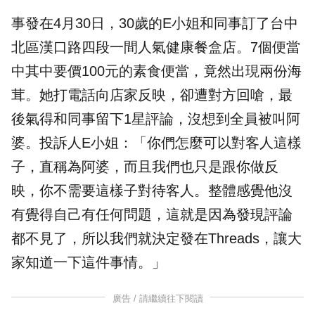
事發在4月30日，30歲的E小姐和同事訂了台中
北區漢口路四段一間人氣健康餐盒店。7個便當
中其中要價100元的素食便當，竟然出現兩份海
茸。她打電話向店家反映，卻遭對方回嗆，最
後氣得和同事留下1星評論，沒想到全員被叫阿
婆。投訴人E小姐：「你們怎麼可以對客人這樣
子，直稱為阿婆，而且我們也只是跟你做反
映，你不需要這樣子對待客人。整體感覺他沒
有覺得自己有任何問題，這就是因為發現評論
都不見了，所以我們就決定發在Threads，讓大
家知道一下這件事情。」
廣告 / 請繼續往下閱讀