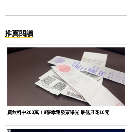
推薦閱讀
買飲料中200萬！8張幸運發票曝光 最低只花10元
PR