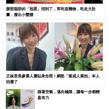
腹部脂肪的「剋星」找到了，常吃這幾物，吃走大肚
囊，瘦出小蠻腰
正妹里長參選人遭貼身合照！網怒「當成人展拍」本人
回應了
PR
踩著空氣，邁向極限，讓每一步都輕
盈有力