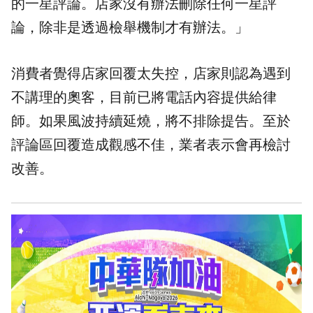
的一星評論。店家沒有辦法刪除任何一星評
論，除非是透過檢舉機制才有辦法。」
消費者覺得店家回覆太失控，店家則認為遇到
不講理的奧客，目前已將電話內容提供給律
師。如果風波持續延燒，將不排除提告。至於
評論區回覆造成觀感不佳，業者表示會再檢討
改善。