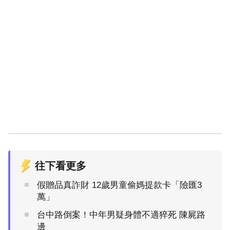
往下看更多
假贈品真詐財 12歲男童偷媽提款卡「險匯3
萬」
台中路倒案！中年男疑身體不適猝死 陳屍路
邊