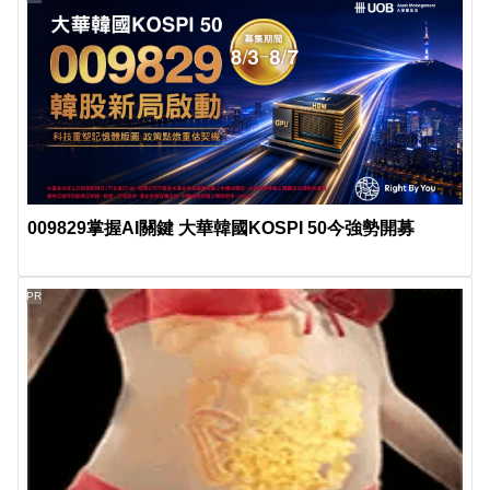
009829掌握AI關鍵 大華韓國KOSPI 50今強勢開募
PR