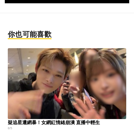
你也可能喜歡
疑追星遭網暴！女網紅情緒崩潰 直播中輕生
8/5