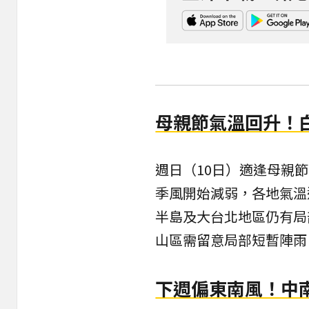
母親節氣溫回升！
週日（10日）適逢母親
季風開始減弱，各地氣溫
半島及大台北地區仍有局
山區需留意局部短暫陣雨
下週偏東南風！中南