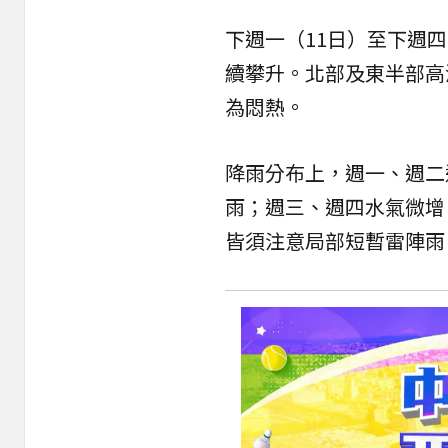
下週一（11日）至下週
續攀升。北部及東半部高溫
為悶熱。
降雨分布上，週一、週二
雨；週三、週四水氣微增
皆須注意局部短暫雷陣雨