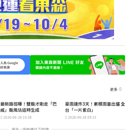
更多
最新路徑曝！雙颱才剛走「巴
豪雨連炸3天！累積雨量出爐 全
威」颱風估這時生成
台「一片紫白」
2026-06-28 10:38
2026-06-28 09:15
廣告 / 請繼續往下閱讀