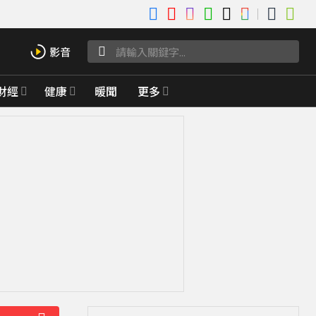
財經
健康
暖聞
更多