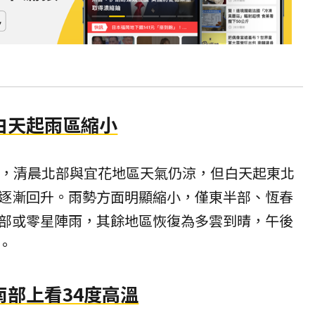
白天起雨區縮小
節，清晨北部與宜花地區天氣仍涼，但白天起東北
逐漸回升。雨勢方面明顯縮小，僅東半部、恆春
部或零星陣雨，其餘地區恢復為多雲到晴，午後
。
部上看34度高溫