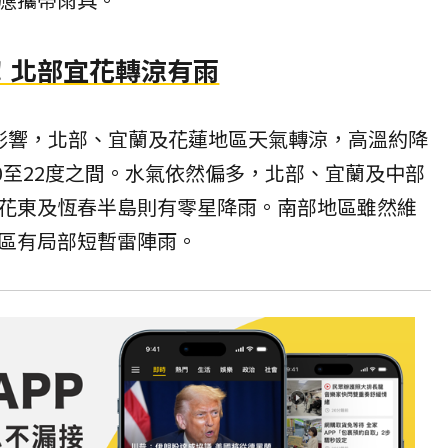
！北部宜花轉涼有雨
影響，北部、宜蘭及花蓮地區天氣轉涼，高溫約降
20至22度之間。水氣依然偏多，北部、宜蘭及中部
花東及恆春半島則有零星降雨。南部地區雖然維
區有局部短暫雷陣雨。