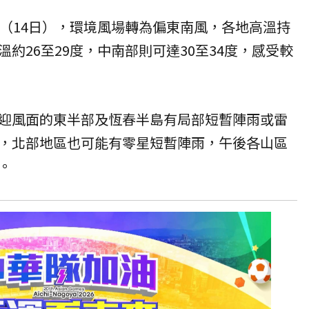
四（14日），環境風場轉為偏東南風，各地高溫持
約26至29度，中南部則可達30至34度，感受較
迎風面的東半部及恆春半島有局部短暫陣雨或雷
，北部地區也可能有零星短暫陣雨，午後各山區
。