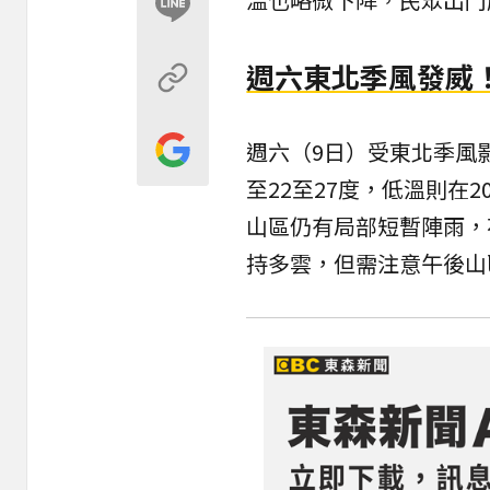
週六東北季風發威
週六（9日）受東北季風
至22至27度，低溫則在
山區仍有局部短暫陣雨，
持多雲，但需注意午後山