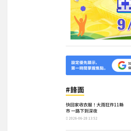
#鋒面
快回家收衣服！大雨狂炸11縣
市 一路下到深夜
2026-06-28 13:52