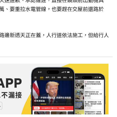
萬、要重拉水電管線，也要趕在交屋前還路於
路邊新透天正在蓋，人行道依法施工，但給行人