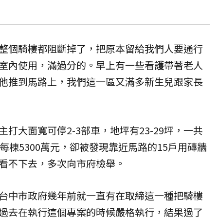
整個騎樓都阻斷掉了，把原本留給我們人要通行
室內使用，滿過分的。早上有一些看護帶著老人
他推到馬路上，我們這一區又滿多新生兒跟家長
打大面寬可停2-3部車，地坪有23-29坪，一共
每棟5300萬元，卻被發現靠近馬路的15戶用磚牆
看不下去，多次向市府
檢舉
。
台中市政府幾年前就一直有在取締這一種把騎樓
過去在執行這個專案的時候嚴格執行，結果過了