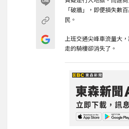
「破牆」，即便損失數百
民。
上班交通尖峰車流量大，
走的騎樓卻消失了。