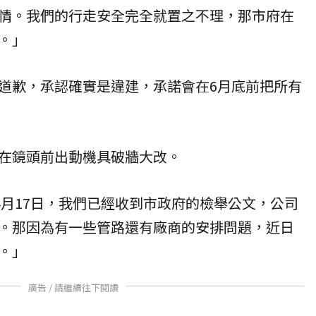
情。我們的行走安全完全就置之不理，那市府在
。」
道歉，承認確實是違建，承諾會在6月底前把所有
在鏡頭前出動機具破牆大改。
4月17日，我們已經收到市政府的檢舉公文，公司
。那因為有一些管路還有廠商的安排問題，近日
。」
廣告 / 請繼續往下閱讀