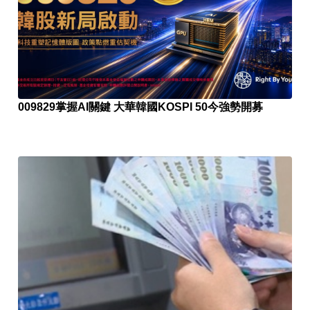
009829掌握AI關鍵 大華韓國KOSPI 50今強勢開募