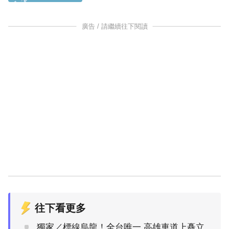
廣告 / 請繼續往下閱讀
往下看更多
獨家／標線烏龍！全台唯一 高雄車道上矗立