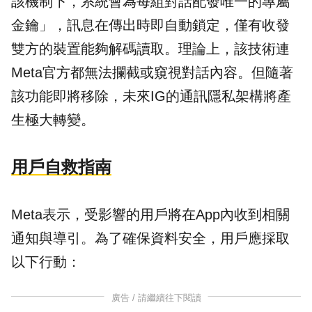
該機制下，系統會為每組對話配發唯一的專屬
金鑰」，訊息在傳出時即自動鎖定，僅有收發
雙方的裝置能夠解碼讀取。理論上，該技術連
Meta官方都無法攔截或窺視對話內容。但隨著
該功能即將移除，未來IG的通訊隱私架構將產
生極大轉變。
用戶自救指南
Meta表示，受影響的用戶將在App內收到相關
通知與導引。為了確保資料安全，用戶應採取
以下行動：
廣告 / 請繼續往下閱讀