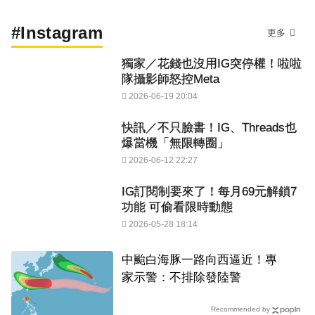
#Instagram
更多
獨家／花錢也沒用IG突停權！啦啦
隊攝影師怒控Meta
2026-06-19 20:04
快訊／不只臉書！IG、Threads也
爆當機「無限轉圈」
2026-06-12 22:27
IG訂閱制要來了！每月69元解鎖7
功能 可偷看限時動態
2026-05-28 18:14
中颱白海豚一路向西逼近！專
家示警：不排除發陸警
Recommended by