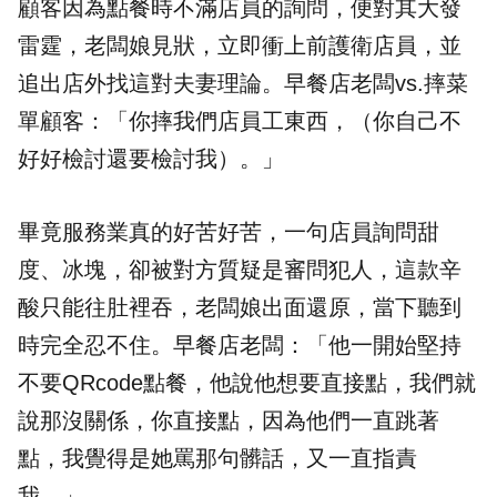
顧客因為點餐時不滿店員的詢問，便對其大發
雷霆，老闆娘見狀，立即衝上前護衛店員，並
追出店外找這對夫妻理論。早餐店老闆vs.摔菜
單顧客：「你摔我們店員工東西，（你自己不
好好檢討還要檢討我）。」
畢竟服務業真的好苦好苦，一句店員詢問甜
度、冰塊，卻被對方質疑是審問犯人，這款辛
酸只能往肚裡吞，老闆娘出面還原，當下聽到
時完全忍不住。早餐店老闆：「他一開始堅持
不要QRcode點餐，他說他想要直接點，我們就
說那沒關係，你直接點，因為他們一直跳著
點，我覺得是她罵那句髒話，又一直指責
我。」