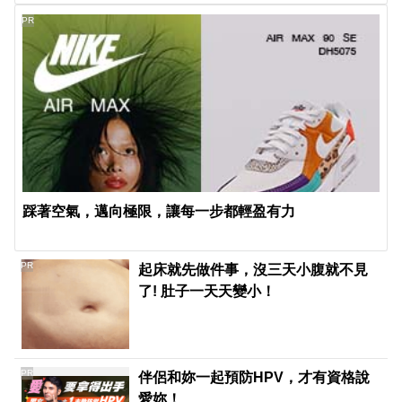
PR
踩著空氣，邁向極限，讓每一步都輕盈有力
PR
起床就先做件事，沒三天小腹就不見
了! 肚子一天天變小！
PR
伴侶和妳一起預防HPV，才有資格說
愛妳！