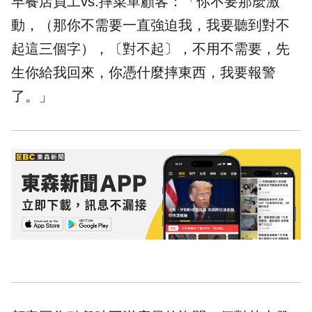
早餐店員工vs.摔菜單顧客：「你不要那麼激
動，（那你不需要一直強迫我，我要聽到對不
起這三個字），〔對不起〕，不用不需要，先
生你給我回來，你憑什麼摔東西，我要報警
了。」