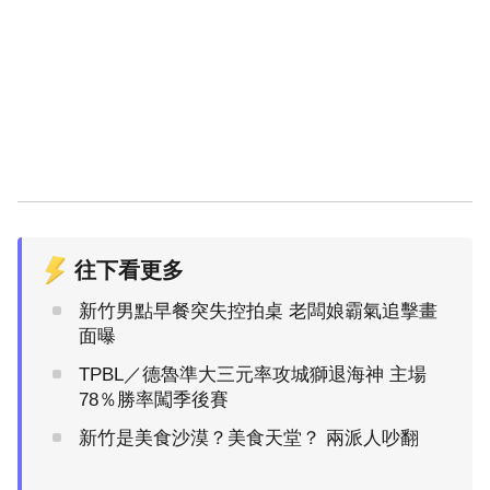
往下看更多
新竹男點早餐突失控拍桌 老闆娘霸氣追擊畫
面曝
TPBL／德魯準大三元率攻城獅退海神 主場
78％勝率闖季後賽
新竹是美食沙漠？美食天堂？ 兩派人吵翻