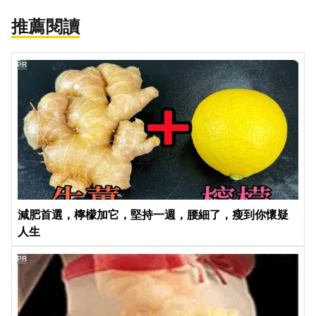
推薦閱讀
PR
減肥首選，檸檬加它，堅持一週，腰細了，瘦到你懷疑
人生
PR