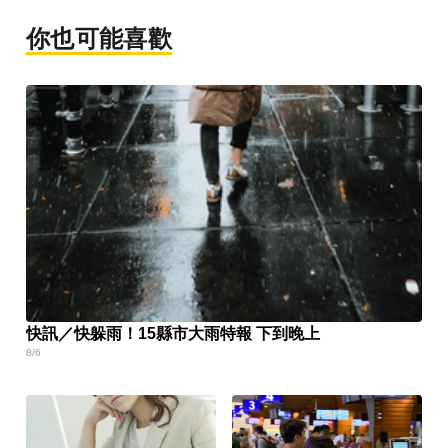
你也可能喜歡
快訊／快躲雨！15縣市大雨特報 下到晚上
8/6