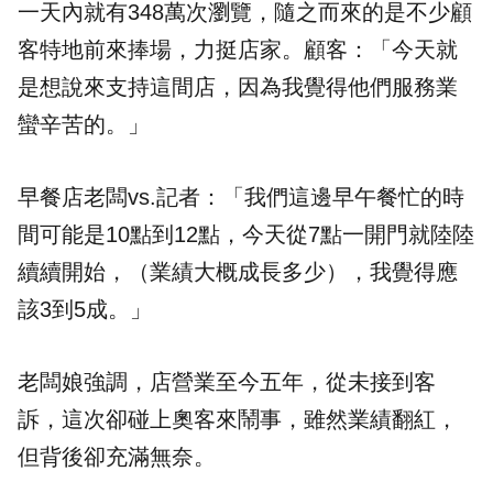
一天內就有348萬次瀏覽，隨之而來的是不少顧
客特地前來捧場，力挺店家。顧客：「今天就
是想說來支持這間店，因為我覺得他們服務業
蠻辛苦的。」
早餐店老闆vs.記者：「我們這邊早午餐忙的時
間可能是10點到12點，今天從7點一開門就陸陸
續續開始，（業績大概成長多少），我覺得應
該3到5成。」
老闆娘強調，店營業至今五年，從未接到
客
訴
，這次卻碰上奧客來鬧事，雖然業績翻紅，
但背後卻充滿無奈。