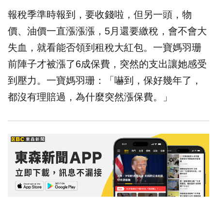
報稅季準時報到，要收錢啦，但另一頭，物
價、油價一直漲漲漲，5月還要繳稅，會不會大
失血，就看能否領到租稅大紅包。一寶媽羽珊
前陣子才被漲了6成保費，突然的支出讓她感受
到壓力。一寶媽羽珊：「嚇到，保好幾年了，
都沒有理賠過，為什麼突然漲保費。」