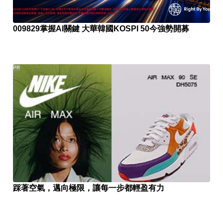
009829掌握AI關鍵 大華韓國KOSPI 50今強勢開募
PR
踩著空氣，邁向極限，讓每一步都輕盈有力