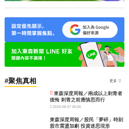
#聚焦真相
更多
東森深度周報／兩成以上刺青者
後悔 刺青之前應慎思而行
2026-08-07 06:00
東森深度周報／股民「夢碎」時刻
股市震盪加劇 投資迷思現形