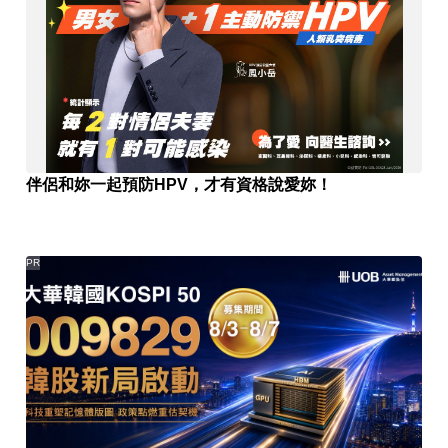
伴侶和妳一起預防HPV，才有資格說愛妳！
PR