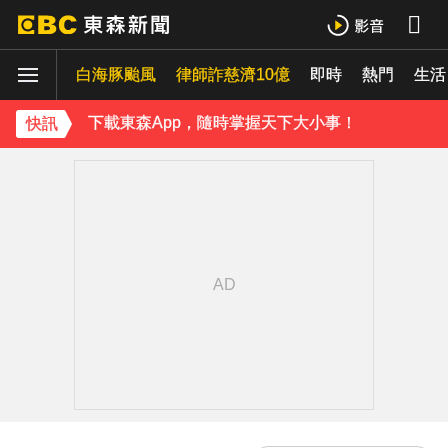
《理財達人秀》X 安聯投信免費講座報名中！搶先卡位 2027
白海豚颱風
律師詐慈濟10億
即時
熱門
生活
下載東森App，隨時掌握天下大小事！
快訊
《理財達人秀》X 安聯投信免費講座報名中！搶先卡位 2027