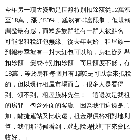
今年另一項大變動是長照特別扣除額從12萬漲
至18萬，漲了50%，雖然有排富限制，但堪稱
調整最有感，而眾多族群裡有一群人被點名，
可能跟租稅紅包無緣。從去年開始，租屋族一
到報稅季就有一封大紅包可以領，房租從列舉
扣除額，變成特別扣除額，而且額度不低，有
18萬，等於房租每個月有1萬5是可以拿來抵稅
的，但以現行租屋市場而言，很多人是看得
到、領不到。租屋族林先生：「這邊就是我租
的房間，包含外面的客廳，因為我們這邊是頂
加，離捷運站又比較遠，租金跟價格相對地划
算，我們那時候看到，就想說趕快訂下來會比
較好。」