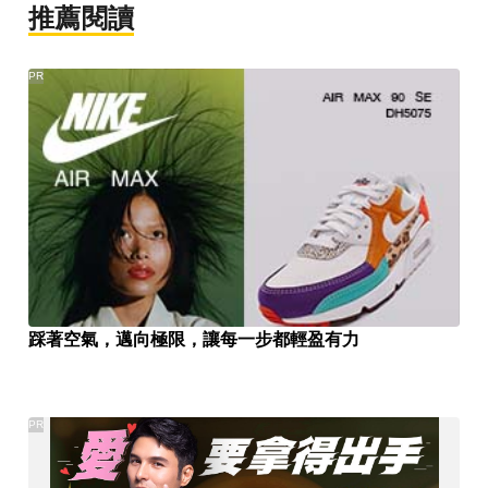
推薦閱讀
PR
踩著空氣，邁向極限，讓每一步都輕盈有力
PR