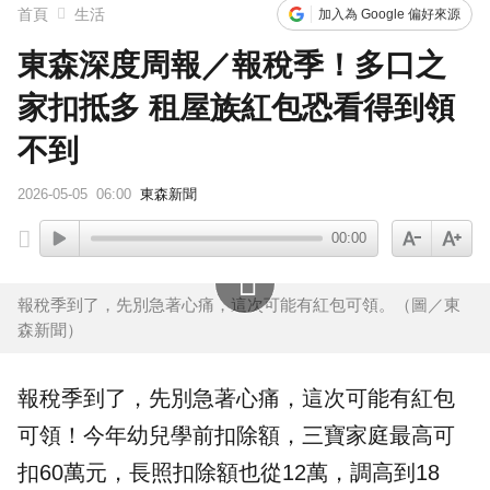
首頁
生活
加入為 Google 偏好來源
東森深度周報／報稅季！多口之
家扣抵多 租屋族紅包恐看得到領
不到
2026-05-05
06:00
東森新聞
00:00
報稅季到了，先別急著心痛，這次可能有紅包可領。（圖／東
森新聞）
報稅
季到了，先別急著心痛，這次可能有
紅包
可領！今年幼兒學前扣除額，三寶家庭最高可
扣60萬元，長照扣除額也從12萬，調高到18