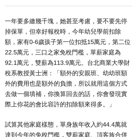
一年要多繳幾千塊，她甚至考慮，要不要先停
掉保單，但幸好報稅時，今年幼兒學前扣除
額，家有0-6歲孩子第一位扣抵15萬元，第二位
22.5萬元，三口之家免稅門檻，單薪家庭為
92.1萬元，雙薪為113.9萬元。台北商業大學財
稅系教授黃士洲：「額外的安親班、幼幼班額
外的費用也是額外的負擔，所以就用這個方式
去做一個填補，你換算回去的話，你會發現實
際上你花的會比容許的扣除額來得多。」
試算其他家庭樣態，單身族年收入約44.4萬就
達到今年的免稅門檻，雙薪家庭、頂客族合併