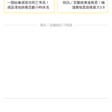
一開始像感冒但死亡率高！
快訊／宜蘭南澳連兩震！極
感染漢他病毒恐數小時休克
淺層地震規模最大3.8
廣告 / 請繼續往下閱讀