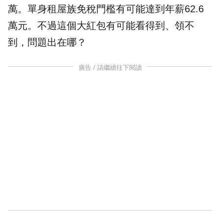
萬。
單身
租屋族
免稅
門檻有可能達到年薪62.6
萬元。不過這個大紅包有可能看得到、領不
到，問題出在哪？
廣告 / 請繼續往下閱讀