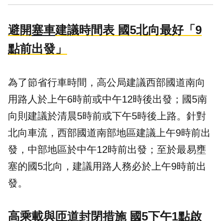
避開
塞車
建議時間表 國5北向最好「9
點前出發」
為了節省行車時間，高公局建議西部國道南向
用路人於上午6時前或中午12時後出發；國5南
向則建議於清晨5時前或下午5時後上路。針對
北向車流，西部國道南部地區建議上午9時前出
發，中部地區於中午12時前出發；至於最易壅
塞的國5北向，建議用路人務必於上午9時前出
發。
高乘載與匝道封閉措施 國5下午1點啟