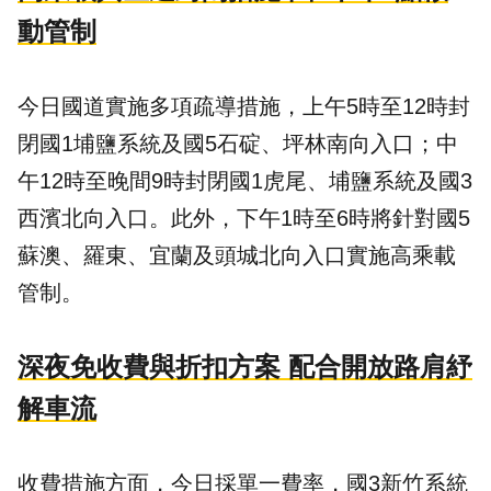
動管制
今日國道實施多項疏導措施，上午5時至12時封
閉國1埔鹽系統及國5石碇、坪林南向入口；中
午12時至晚間9時封閉國1虎尾、埔鹽系統及國3
西濱北向入口。此外，下午1時至6時將針對國5
蘇澳、羅東、宜蘭及頭城北向入口實施高乘載
管制。
深夜免收費與折扣方案 配合開放路肩紓
解車流
收費措施方面，今日採單一費率，國3新竹系統