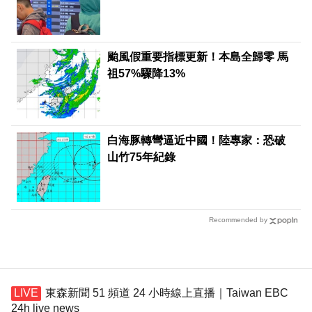
颱風假重要指標更新！本島全歸零 馬
祖57%驟降13%
白海豚轉彎逼近中國！陸專家：恐破
山竹75年紀錄
Recommended by
東森新聞 51 頻道 24 小時線上直播｜Taiwan EBC
24h live news