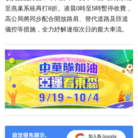
至燕巢系統再打8折。凌晨0時至5時暫停收費，
高公局將同步配合開放路肩、替代道路及匝道
儀控等措施，全力紓解連假次日的龐大車流。