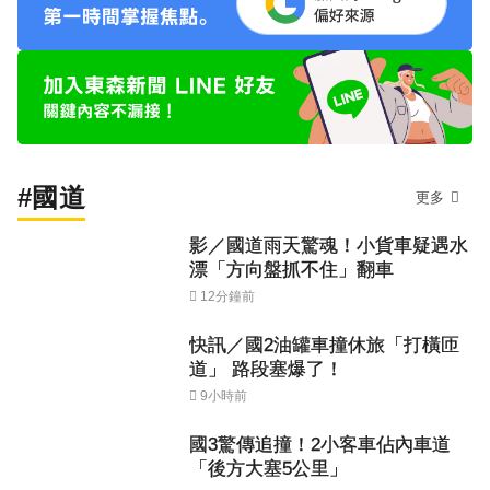
#國道
更多
影／國道雨天驚魂！小貨車疑遇水
漂「方向盤抓不住」翻車
12分鐘前
快訊／國2油罐車撞休旅「打橫匝
道」 路段塞爆了！
9小時前
國3驚傳追撞！2小客車佔內車道
「後方大塞5公里」