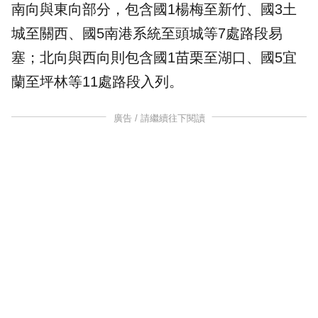
南向與東向部分，包含國1楊梅至新竹、國3土
城至關西、國5南港系統至頭城等7處路段易
塞；北向與西向則包含國1苗栗至湖口、國5宜
蘭至坪林等11處路段入列。
廣告 / 請繼續往下閱讀