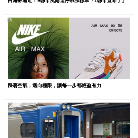
白海豚逼近！9縣市風雨達停班課標準「1縣市宣布了」
PR
踩著空氣，邁向極限，讓每一步都輕盈有力