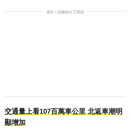
廣告 / 請繼續往下閱讀
交通量上看107百萬車公里 北返車潮明
顯增加