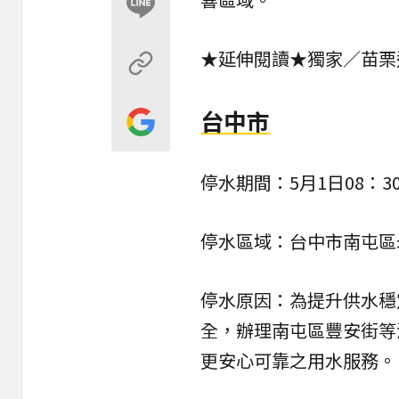
★延伸閱讀★
獨家／苗栗
台中市
停水期間：5月1日08：30
停水區域：台中市南屯區
停水原因：為提升供水穩
全，辦理南屯區豐安街等
更安心可靠之用水服務。