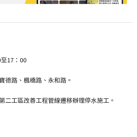
至17：00
寶德路、楓橋路、永和路。
第二工區改善工程管線遷移辦理停水施工。