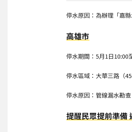
停水原因：為辦理「嘉縣
高雄市
停水期間：5月1日10:00至
停水區域：大華三路（4
停水原因：管線漏水勘查
提醒民眾提前準備