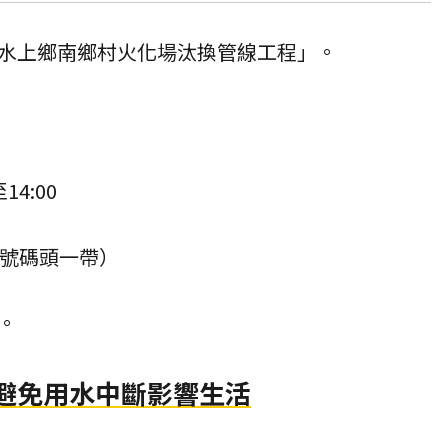
水上鄉南鄉村火化場汰換管線工程」。
14:00
5號碼頭一帶）
。
 避免用水中斷影響生活