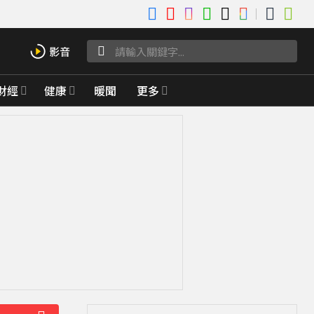
財經
健康
暖聞
更多