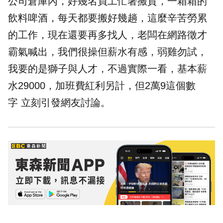
公司倉庫內，好幾名員工忙著搬貨，一箱箱的
飲料啤酒，每天都要搬好幾趟，這麼辛苦勞累
的工作，現在還要再多找人，老闆在網路徵才
霸氣喊出，我們很操但薪水有感，弱雞勿試，
我要的是獅子與人才，不過實際一看，基本薪
水29000，加班費紅利另計，但2萬9這個數
字 立刻引發網友討論。