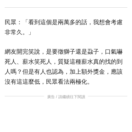
民眾：「看到這個是兩萬多的話，我想會考慮
非常久。」
網友開完笑說，是要徵獅子還是蝨子，口氣嚇
死人、薪水笑死人，質疑這種薪水真的找的到
人嗎？但是有人也認為，加上額外獎金，應該
沒有這這麼低，民眾看法兩極化。
廣告 / 請繼續往下閱讀