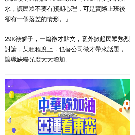
水，讓民眾不要有預期心理，可是實際上班後
卻有一個落差的情形。」
29K徵獅子，一篇徵才貼文，意外掀起民眾熱烈
討論，某種程度上，也替公司徵才帶來話題，
讓職缺曝光度大大增加。