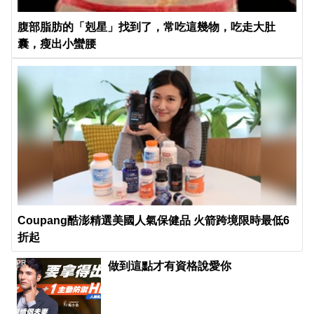
腹部脂肪的「剋星」找到了，常吃這幾物，吃走大肚
囊，瘦出小蠻腰
Coupang酷澎精選美國人氣保健品 火箭跨境限時最低6
折起
PR
做到這點才有資格說愛你