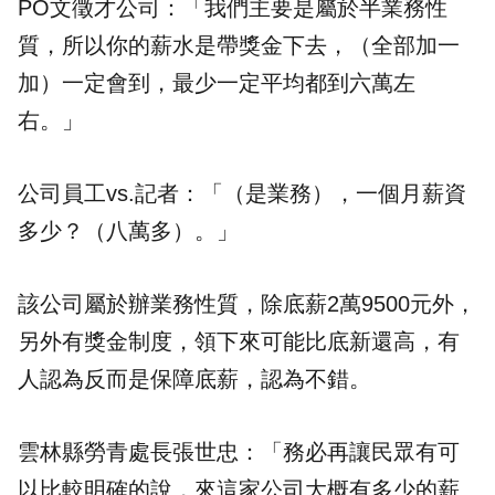
PO文徵才公司：「我們主要是屬於半業務性
質，所以你的薪水是帶獎金下去，（全部加一
加）一定會到，最少一定平均都到六萬左
右。」
公司員工vs.記者：「（是業務），一個月薪資
多少？（八萬多）。」
該公司屬於辦業務性質，除底薪2萬9500元外，
另外有獎金制度，領下來可能比底新還高，有
人認為反而是保障底薪，認為不錯。
雲林縣勞青處長張世忠：「務必再讓民眾有可
以比較明確的說，來這家公司大概有多少的薪