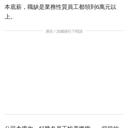
本底薪，職缺是業務性質員工都領到6萬元以
上。
廣告 / 請繼續往下閱讀