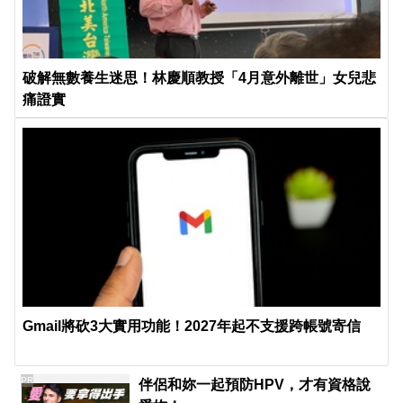
破解無數養生迷思！林慶順教授「4月意外離世」女兒悲
痛證實
Gmail將砍3大實用功能！2027年起不支援跨帳號寄信
PR
伴侶和妳一起預防HPV，才有資格說