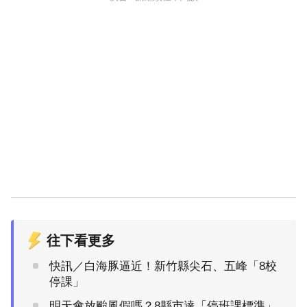
往下看更多
快訊／白海豚逼近！新竹縣尖石、五峰「8校
停課」
明天會放颱風假嗎？8縣市達「停班課標準」