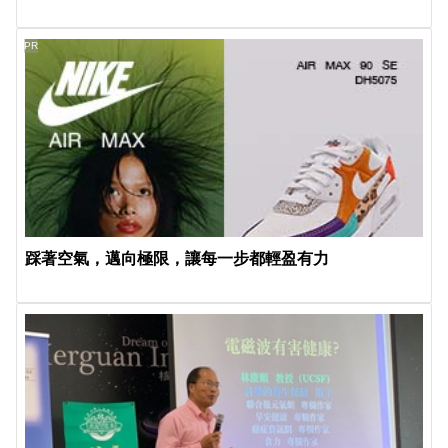
PR
踩著空氣，邁向極限，讓每一步都輕盈有力