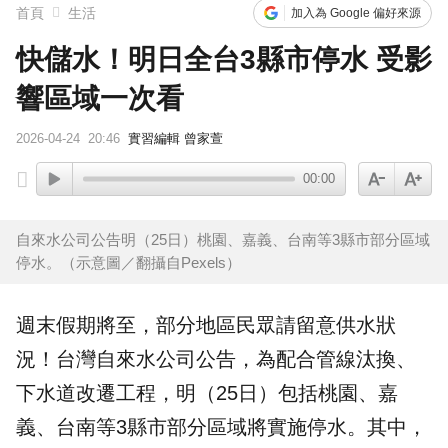
首頁
生活
加入為 Google 偏好來源
快儲水！明日全台3縣市停水 受影
響區域一次看
2026-04-24
20:46
實習編輯 曾家萱
00:00
自來水公司公告明（25日）桃園、嘉義、台南等3縣市部分區域
停水。（示意圖／翻攝自Pexels）
週末假期將至，部分地區民眾請留意供水狀
況！
台灣自來水公司
公告，為配合管線汰換、
下水道改遷工程，明（25日）包括桃園、嘉
義、台南等3縣市部分區域將實施
停水
。其中，