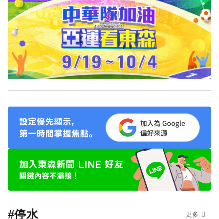
#停水
更多