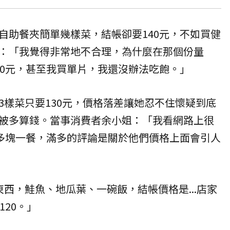
自助餐夾簡單幾樣菜，結帳卻要140元，不如買
健
：「我覺得非常地不合理，為什麼在那個份量
20元，甚至我買單片，我還沒辦法吃飽。」
3樣菜只要130元，價格落差讓她忍不住懷疑到底
被多算錢。當事消費者余小姐：「我看網路上很
0多塊一餐，滿多的評論是關於他們價格上面會引人
西，鮭魚、地瓜葉、一碗飯，結帳價格是...店家
120。」