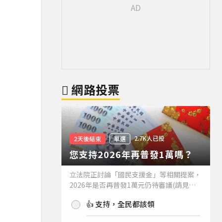
網路投票
2.7K人已投
2天後結束
單選
您支持2026年再普發1萬嗎？
立法院正討論「國民支援金」等相關提案，
2026年是否再普發1萬元仍待審議(請見下
方新聞)。如果2026年再普發1萬元，你支
👍 支持，全民都該領
持嗎？