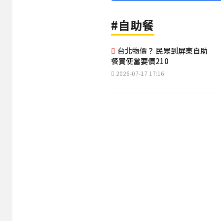
#自助餐
台北物價？ 民眾到屏東自助
餐買便當要價210
2026-07-17 17:16