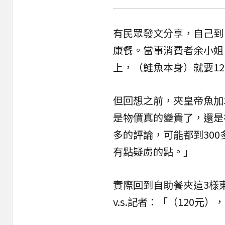
有民眾發文分享，自己到
康餐
。當事消費者余小姐
上，（鮭魚本身）就要1
但回想之前，夾皇帝魚加
是物價真的變貴了，還是
多的評論，可能都到30
有點疑慮的點。」
實際回到自助餐夾這3樣東
v.s.記者：「（120元），