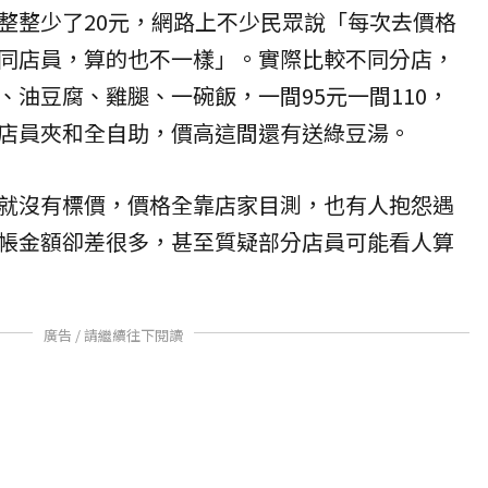
整整少了20元，網路上不少民眾說「每次去價格
同店員，算的也不一樣」。實際比較不同分店，
、油豆腐、雞腿、一碗飯，一間95元一間110，
店員夾和全自助，價高這間還有送綠豆湯。
就沒有標價，價格全靠店家目測，也有人抱怨遇
帳金額卻差很多，甚至質疑部分店員可能看人算
廣告 / 請繼續往下閱讀