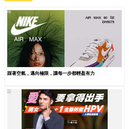
PR
踩著空氣，邁向極限，讓每一步都輕盈有力
PR