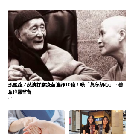
孫嘉蕊／慈濟採購疫苗遭詐10億！嘆「莫忘初心」：善
意也需監督
8/7