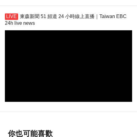
東森新聞 51 頻道 24 小時線上直播｜Taiwan EBC
24h live news
你也可能喜歡