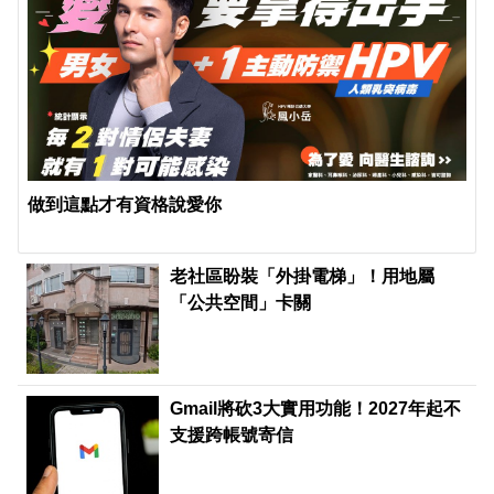
做到這點才有資格說愛你
老社區盼裝「外掛電梯」！用地屬
「公共空間」卡關
Gmail將砍3大實用功能！2027年起不
支援跨帳號寄信