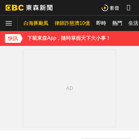
下載東森App，隨時掌握天下大小事！
白海豚颱風
律師詐慈濟10億
即時
熱門
《理財達人秀》X 安聯投信免費講座報名中！搶先卡位 2027
生活
下載東森App，隨時掌握天下大小事！
快訊
《理財達人秀》X 安聯投信免費講座報名中！搶先卡位 2027