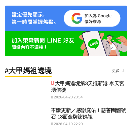
#大甲媽祖遶境
更多
大甲媽遶境第3天抵新港 奉天宮
湧信徒
2026-04-20 20:54
不斷更新／感謝庇佑！慈善團體號
召 18面金牌謝媽祖
2026-04-19 22:20