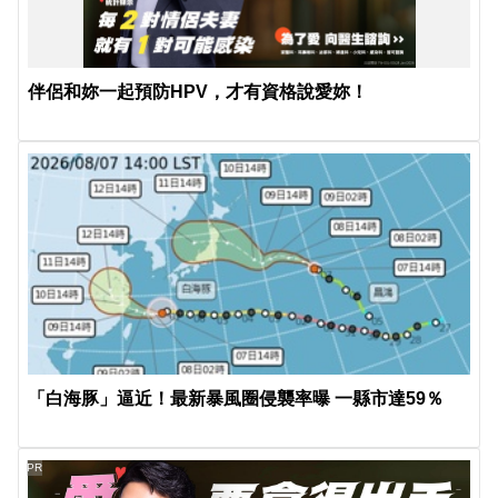
伴侶和妳一起預防HPV，才有資格說愛妳！
「白海豚」逼近！最新暴風圈侵襲率曝 一縣市達59％
PR