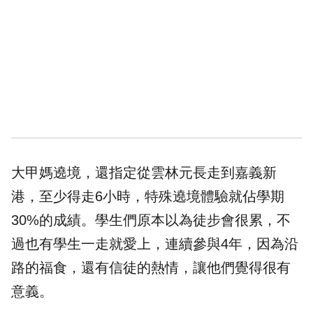
大甲媽
遶境，還指定從
雲林
元長走到嘉義新
港，至少得走6小時，特殊遶境體驗就佔學期
30%的成績。學生們原本以為徒步會很累，不
過也有學生一走就愛上，連續參與4年，因為沿
路的福食，還有信徒的熱情，讓他們覺得很有
意義。