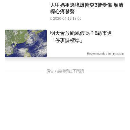
大甲媽祖遶境爆衝突3警受傷 顏清
標心疼發聲
2026-04-19 18:06
明天會放颱風假嗎？8縣市達
「停班課標準」
Recommended by
廣告 / 請繼續往下閱讀