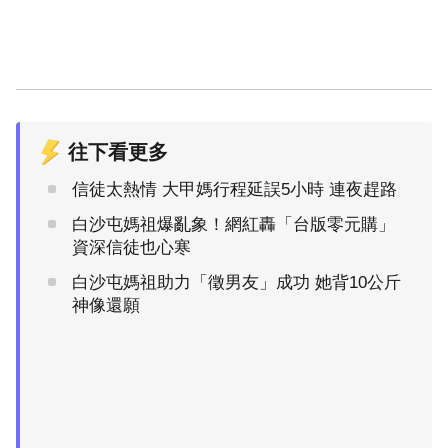
往下看更多
信徒太熱情 大甲媽行程延誤5小時 連夜趕路
白沙屯媽祖爆亂象！網紅轟「台版零元購」
資深信徒也心寒
白沙屯媽祖助力「徵男友」成功 她背10公斤
神像還願