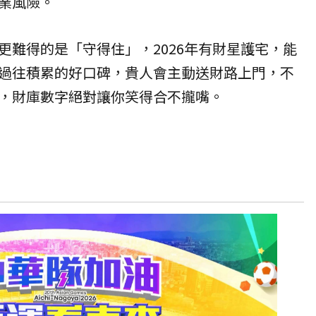
業風險。
更難得的是「守得住」，2026年有財星護宅，能
過往積累的好口碑，貴人會主動送財路上門，不
，財庫數字絕對讓你笑得合不攏嘴。