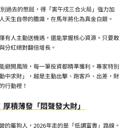
底告別過去的憋屈，得「寅午戌三合火局」強力加
人天生自帶的膽識，在馬年將化為真金白銀。
僅有人主動送機遇，還能掌握核心資源。只要敢
與分紅絕對翻倍增長。
能避開風險，每一筆投資都精準獲利。專家特別
動中求財」，越是主動出擊、跑客戶、出差，財
的行動裡！
！厚積薄發「悶聲發大財」
營的屬狗人，2026年走的是「低調富貴」路線。