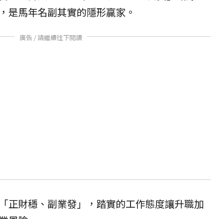
，是馬年名副其實的隱形贏家。
廣告 / 請繼續往下閱讀
「正財穩、副業發」，踏實的工作態度讓升職加