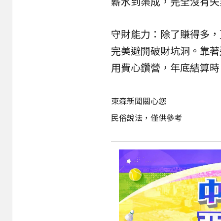
薪水到渠成，完全沒有失
守財能力：除了賺得多，
完美避開破財坑洞。靠著
用費心鑽營，年底結算時
東森新聞關心您
民俗說法，僅供參考