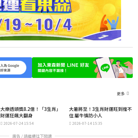
更多
大樂透頭獎8.2億！「3生肖」
大暑將至！3生肖財運旺到擋不
財運狂飆大翻身
住 屬牛慎防小人
2026-07-24 15:54
2026-07-14 15:35
廣告 / 請繼續往下閱讀