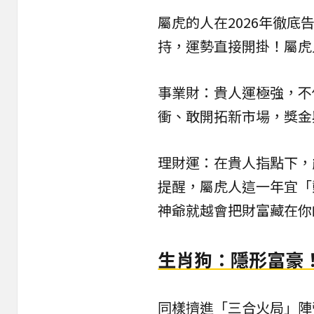
屬虎的人在2026年徹
持，運勢直接開掛！屬虎
事業財：貴人運極強，不
衝、敢開拓新市場，獎金
理財運：在貴人指點下，
提醒，屬虎人這一年宜「
神爺就越會把財富藏在你
生肖狗：隱形富豪
同樣擠進「三合火局」陣