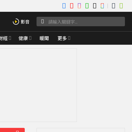
財經
健康
暖聞
更多