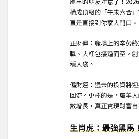
屬羊的朋友注意了！20
構成頂級的「午未六合」
直是直接到你家大門口。
正財運：職場上的辛勞終
職、大紅包接踵而至。創
穩入袋。
偏財運：過去的投資將迎
回流。更棒的是，屬羊人
數增長，真正實現財富自
生肖虎：最強黑馬