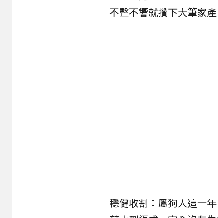
不聲不響就攢下大筆家產
穩健收割：屬狗人這一年