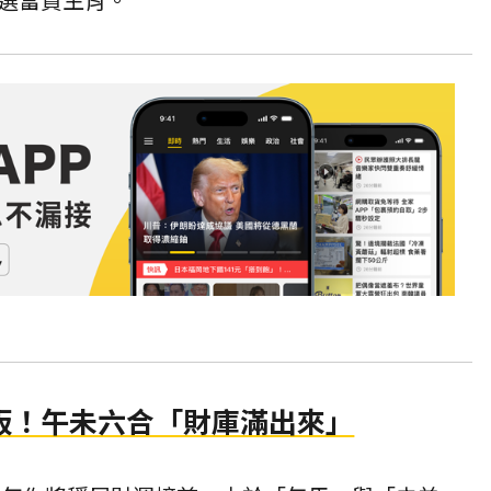
板！午未六合「財庫滿出來」