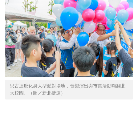
思古迴廊化身大型派對場地，音樂演出與市集活動嗨翻北
大校園。（圖／新北捷運）