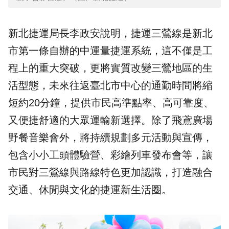
新北捷運局長李政安說明，
捷運三鶯線
是新北
市第一條自辦的中運量捷運系統，這不僅是工
程上的重大突破，更將實質改變三鶯地區的生
活型態，未來往返臺北市中心的通勤時間將縮
短約20分鐘，提供市民高準點率、高可靠度、
又便捷舒適的大眾運輸新選擇。除了飛鳶廣場
野餐音樂會外，將持續規劃多元活動與宣傳，
包含小小工頭體驗營、彩繪列車發布會等，讓
市民對三鶯線與路線特色更加認識，打造融合
交通、休閒與文化的捷運新生活圈。