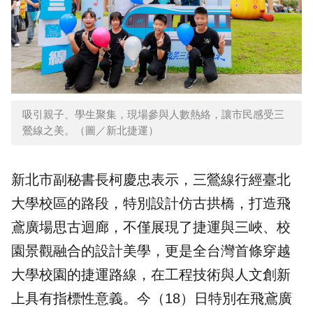
吸引親子、學生聚集，現場參與人數熱絡，讓市民感受三
鶯線之美。（圖／新北捷運）
新北市副秘書長柯慶忠表示，三鶯線行經臺北
大學校區的路段，特別設計仿古拱橋，打造飛
鳶廣場思古迴廊，不僅展現了捷運與三峽、校
園景觀融合的設計美學，更是全台灣首條穿越
大學校園的捷運路線，在工程技術與人文創新
上具有指標性意義。今（18）日特別在飛鳶廣