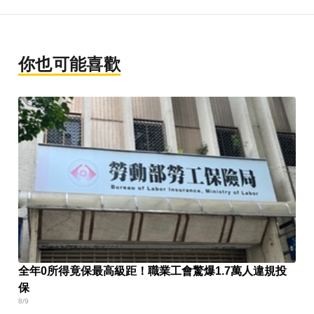
你也可能喜歡
全年0所得竟保最高級距！職業工會驚爆1.7萬人違規投
保
8/9