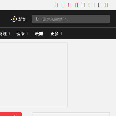
財經
健康
暖聞
更多