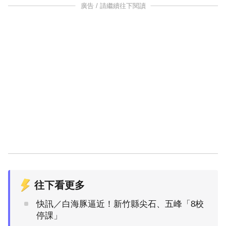
廣告 / 請繼續往下閱讀
往下看更多
快訊／白海豚逼近！新竹縣尖石、五峰「8校
停課」