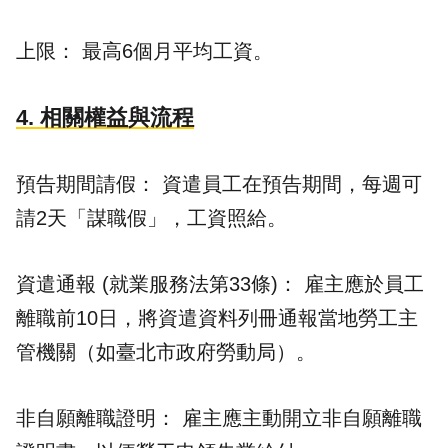
上限： 最高6個月平均工資。
4. 相關權益與流程
預告期間請假： 資遣員工在預告期間，每週可
請2天「謀職假」，工資照給。
資遣通報 (就業服務法第33條)： 雇主應於員工
離職前10日，將資遣資料列冊通報當地勞工主
管機關（如臺北市政府勞動局）。
非自願離職證明： 雇主應主動開立非自願離職