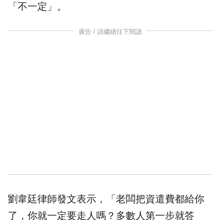
「不一定」。
廣告 / 請繼續往下閱讀
劉韋廷律師發文表示，「老闆把資遣費都給你
了，你就一定要走人嗎？多數人第一步就答