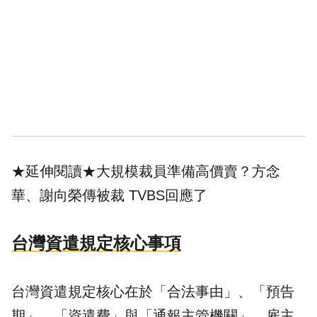
★延伸閱讀★
大規模裁員準備高價賣？方念
華、謝向榮傳被裁 TVBS回應了
台灣資遣規定核心事項
台灣資遣規定核心在於「合法事由」、「預告
期」、「資遣費」與「通報主管機關」。雇主