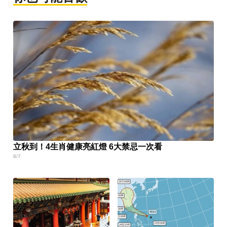
立秋到！4生肖健康亮紅燈 6大禁忌一次看
8/7