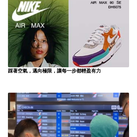
踩著空氣，邁向極限，讓每一步都輕盈有力