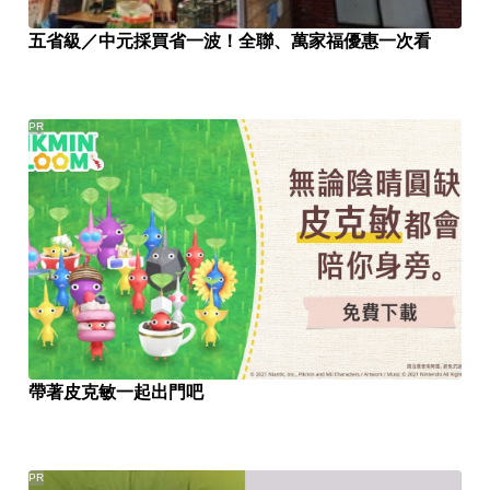
五省級／中元採買省一波！全聯、萬家福優惠一次看
PR
帶著皮克敏一起出門吧
PR