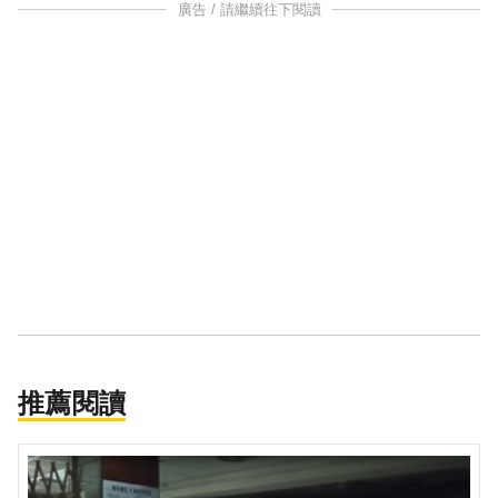
廣告 / 請繼續往下閱讀
推薦閱讀