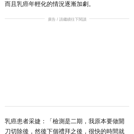
而且
乳癌
年輕化的情況逐漸加劇。
廣告 / 請繼續往下閱讀
乳癌患者采婕：「檢測是二期，我原本要做開
刀切除後，然後下個禮拜之後，很快的時間就