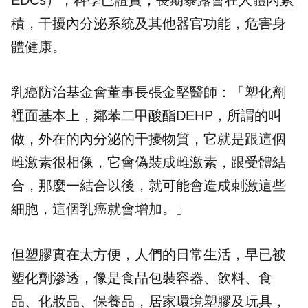
EDCs），科學已證實，長期暴露會在人體內累
積，干擾內分泌系統及其他器官功能，危害身
體健康。
乳癌防治基金會董事長張金堅醫師：「塑化劑
裡面基本上，鄰苯二甲酸酯DEHP，所謂的叫
做，外在的內分泌的干擾物質，它就是跟這個
雌激素很相像，它會偽裝成雌激素，跟受體結
合，那麼一結合以後，就可能會造成刺激這些
細胞，這個乳癌就會增加。」
但塑膠實在太方便，人們的日常生活，早已被
塑化劑滲透，像是食品包裝容器、飲料、食
品、化妝品、保養品，居家環境塑膠及玩具，