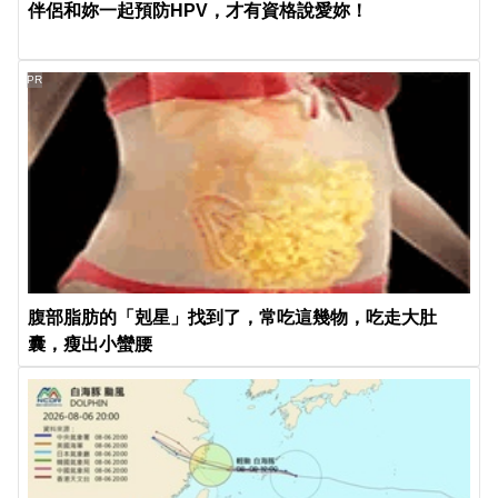
伴侶和妳一起預防HPV，才有資格說愛妳！
PR
腹部脂肪的「剋星」找到了，常吃這幾物，吃走大肚
囊，瘦出小蠻腰