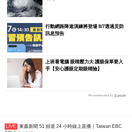
行動網路降速演練將登場 8/7透過災防
訊息預告
PR
上班看電腦 眼睛壓力大 護眼保單要入
手【安心護眼定期眼睛險】
Recommended by
東森新聞 51 頻道 24 小時線上直播｜Taiwan EBC