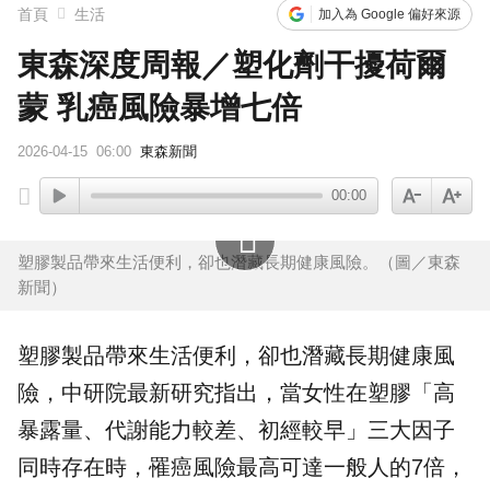
首頁
生活
加入為 Google 偏好來源
東森深度周報／塑化劑干擾荷爾
蒙 乳癌風險暴增七倍
2026-04-15
06:00
東森新聞
00:00
塑膠製品帶來生活便利，卻也潛藏長期健康風險。（圖／東森
新聞）
塑膠
製品帶來生活便利，卻也潛藏長期健康風
險，
中研院
最新研究指出，當女性在塑膠「高
暴露量、代謝能力較差、
初經
較早」三大因子
同時存在時，罹癌風險最高可達一般人的7倍，