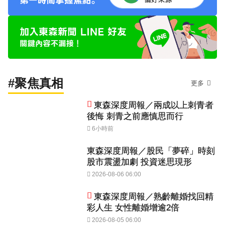
#聚焦真相
更多
東森深度周報／兩成以上刺青者
後悔 刺青之前應慎思而行
6小時前
東森深度周報／股民「夢碎」時刻
股市震盪加劇 投資迷思現形
2026-08-06 06:00
東森深度周報／熟齡離婚找回精
彩人生 女性離婚增逾2倍
2026-08-05 06:00