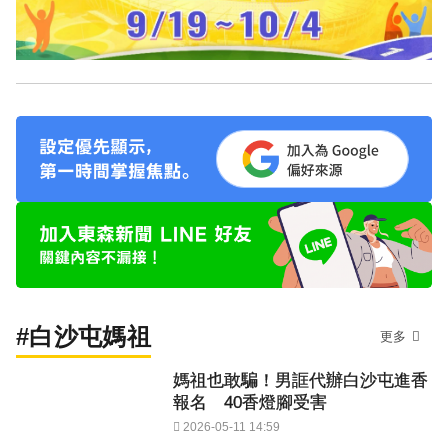
#白沙屯媽祖
更多
媽祖也敢騙！男誆代辦白沙屯進香
報名 40香燈腳受害
2026-05-11 14:59