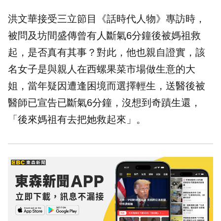
洪文華接受三立節目《話時代人物》專訪時，
被問及坊間盛傳曾有人斷氣6分鐘後被媽祖救
起，是否真有其事？對此，他也親自證實，該
名女子是與親人在西螺果菜市場做生意的大
姐，當年疑因遭逢困境而選擇輕生，送醫後被
醫師已宣告已斷氣6分鐘，沒想到奇蹟生還，
「後來媽祖有去把她救起來」。