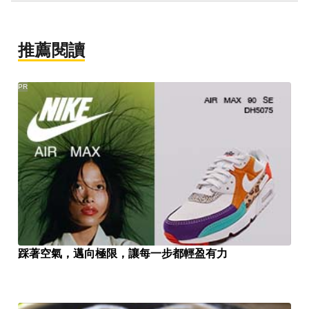
推薦閱讀
PR
踩著空氣，邁向極限，讓每一步都輕盈有力