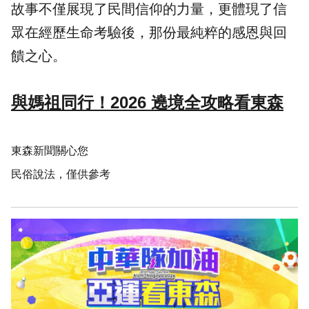
故事不僅展現了民間信仰的力量，更體現了信
眾在經歷生命考驗後，那份最純粹的感恩與回
饋之心。
與媽祖同行！2026 遶境全攻略看東森
東森新聞關心您
民俗說法，僅供參考