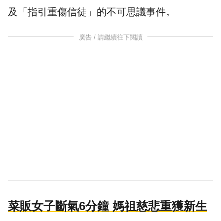
及「指引重傷信徒」的不可思議事件。
廣告 / 請繼續往下閱讀
菜販女子斷氣6分鐘 媽祖慈悲重獲新生