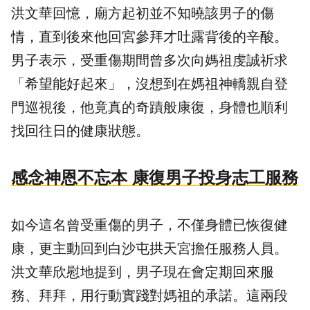
洪文華回憶，廟方起初並不知曉該男子的傷
情，直到後來他回宮參拜才吐露背後的辛酸。
男子表示，受重傷期間曾多次向媽祖虔誠祈求
「希望能好起來」，沒想到在媽祖神轎親自登
門巡視後，他竟真的奇蹟般康復，身體也順利
找回往日的健康狀態。
感念神恩不忘本 康復男子投身志工服務
如今這名曾受重傷的男子，不僅身體已恢復健
康，更主動回到白沙屯拱天宮擔任服務人員。
洪文華欣慰地提到，男子現在會定期回來服
務、拜拜，用行動實踐對媽祖的承諾。這兩段