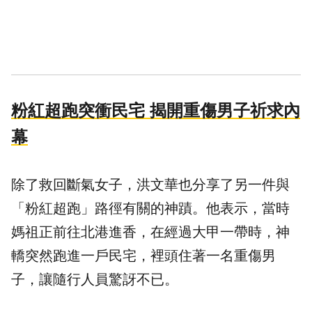
粉紅超跑突衝民宅 揭開重傷男子祈求內
幕
除了救回斷氣女子，洪文華也分享了另一件與
「粉紅超跑」路徑有關的神蹟。他表示，當時
媽祖正前往北港進香，在經過大甲一帶時，神
轎突然跑進一戶民宅，裡頭住著一名重傷男
子，讓隨行人員驚訝不已。