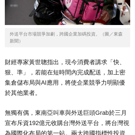
外送平台市場競爭加劇，跨國企業加碼投資。（圖／東森
新聞）
財經專家黃世聰指出，現今消費者講求「快、
狠、準」，若能在短時間內完成配送，加上密
集倉儲布局與AI應用，將使企業競爭力明顯優
於其他業者。
無獨有偶，東南亞叫車與外送巨頭Grab於三月
宣布斥資192億元收購台灣外送平台，將台灣視
為國際化布局的第一站。兩大跨國指標性投資