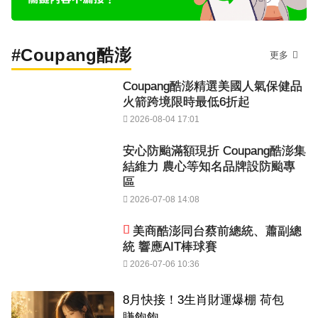
#Coupang酷澎
更多
Coupang酷澎精選美國人氣保健品
火箭跨境限時最低6折起
2026-08-04 17:01
安心防颱滿額現折 Coupang酷澎集
結維力 農心等知名品牌設防颱專
區
2026-07-08 14:08
美商酷澎同台蔡前總統、蕭副總
統 響應AIT棒球賽
2026-07-06 10:36
8月快接！3生肖財運爆棚 荷包
賺飽飽