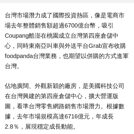
台灣市場潛力成了國際投資熱區，像是
電商市
場
去年整體銷售額超過6700億台幣，吸引
Coupang酷澎
在桃園成立台灣第四座
倉儲中
心
，同時東南亞叫車與外送平台
Grab
宣布收購
foodpanda台灣業務，也期望以併購的方式進軍
台灣。
佔地廣闊、外觀新穎的廠房，是美國科技公司
在台灣興建的第四座倉儲中心，擴大營運版
圖，看準台灣零售網路銷售市場潛力。根據數
據，去年市場規模高達6716億元，年成長
2.8％，展現穩定成長動能。