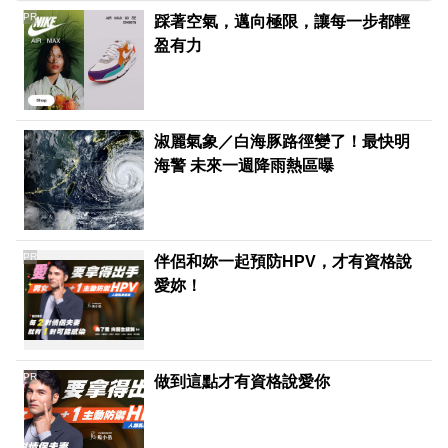
PR
踩著空氣，邁向極限，讓每一步都輕
盈有力
淑麗氣象／白海豚路徑變了！最快明
海警 未來一週降雨熱區曝
PR
伴侶和妳一起預防HPV，才有資格說
愛妳！
PR
做到這點才有資格說愛你