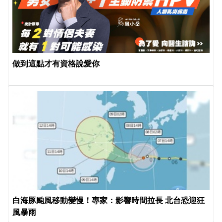
做到這點才有資格說愛你
白海豚颱風移動變慢！專家：影響時間拉長 北台恐迎狂
風暴雨