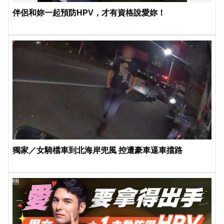
伴侶和妳一起預防HPV，才有資格說愛妳！
獨家／女騎檔車到北海岸兜風 控遭豪車逼車擋路
PR