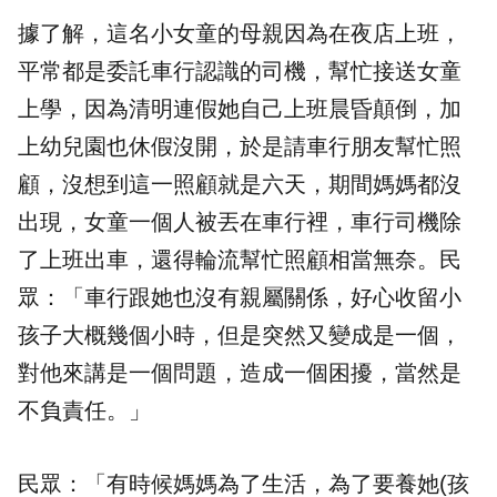
據了解，這名小女童的母親因為在夜店上班，
平常都是委託車行認識的司機，幫忙接送女童
上學，因為清明連假她自己上班晨昏顛倒，加
上幼兒園也休假沒開，於是請車行朋友幫忙照
顧，沒想到這一照顧就是六天，期間媽媽都沒
出現，女童一個人被丟在車行裡，車行司機除
了上班出車，還得輪流幫忙照顧相當無奈。民
眾：「車行跟她也沒有親屬關係，好心收留小
孩子大概幾個小時，但是突然又變成是一個，
對他來講是一個問題，造成一個困擾，當然是
不負責任。」
民眾：「有時候媽媽為了生活，為了要養她(孩