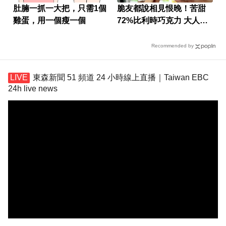
肚腩一抓一大把，只需1個
脆友都說相見恨晚！苦甜
雞蛋，用一個瘦一個
72%比利時巧克力 大人味
爆紅！
Recommended by
東森新聞 51 頻道 24 小時線上直播｜Taiwan EBC
24h live news