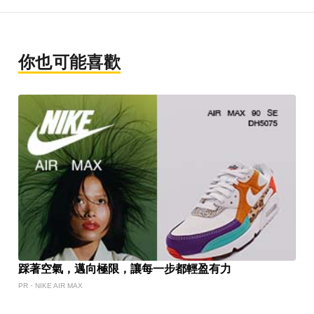
你也可能喜歡
踩著空氣，邁向極限，讓每一步都輕盈有力
PR・NIKE AIR MAX