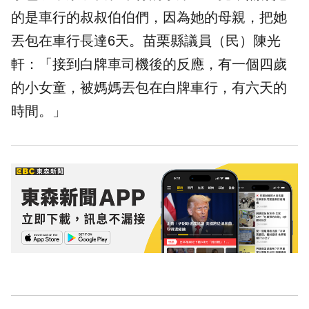
的是車行的叔叔伯伯們，因為她的母親，把她
丟包在車行長達6天。苗栗縣議員（民）陳光
軒：「接到白牌車司機後的反應，有一個四歲
的小女童，被媽媽丟包在白牌車行，有六天的
時間。」