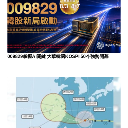
009829掌握AI關鍵 大華韓國KOSPI 50今強勢開募