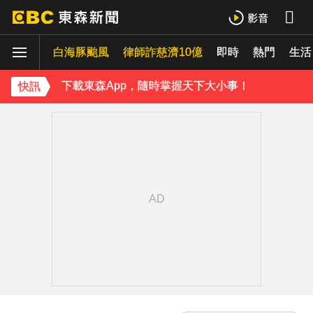
下載東森App，隨時掌握天下大小事！
白海豚颱風
律師詐慈濟10億
即時
熱門
《理財達人秀》X 安聯投信免費講座報名中！搶先卡位 2027
生活
下載東森App，隨時掌握天下大小事！
快訊
《理財達人秀》X 安聯投信免費講座報名中！搶先卡位 2027