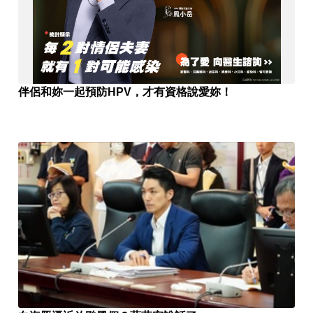
伴侶和妳一起預防HPV，才有資格說愛妳！