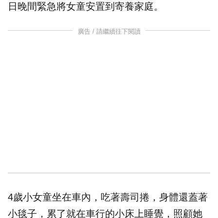
日晚間緊急將女童安置到寄養家庭。
廣告 / 請繼續往下閱讀
4歲小女童坐在車內，吃著壽司捲，身體還蓋著
小毯子，累了就在車行的小床上睡覺，照顧她