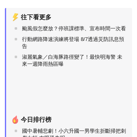
往下看更多
颱風假怎麼放？停班課標準、宣布時間一次看
行動網路降速演練將登場 8/7透過災防訊息預
告
淑麗氣象／白海豚路徑變了！最快明海警 未
來一週降雨熱區曝
今日排行榜
國中暑輔悲劇！小六升國一男學生折斷掃把刺