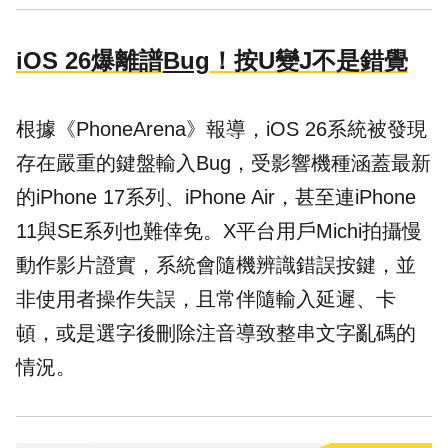
iOS 26爆離譜
Bug
！按U變J不是錯覺
根據《PhoneArena》報導，iOS 26系統被發現
存在嚴重的鍵盤輸入Bug，受影響機種涵蓋最新
的iPhone 17系列、iPhone Air，甚至連iPhone
11與SE系列也難倖免。X平台用戶Michi拍攝慢
動作影片證實，系統會隨機辨識錯誤按鍵，並
非使用者操作失誤，且常伴隨輸入延遲、卡
頓，或是選字後刪除注音導致整串文字亂碼的
情況。