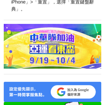
iPhone」>「重置」，選擇「重置鍵盤辭
典」。