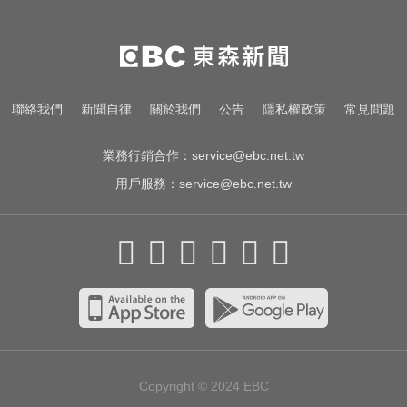
快訊／欣陸（3703）宣布：今天下
午4點 召開重訊記者會
金牌員工轉投李多慧！剪輯師突暴
聯絡我們
新聞自律
關於我們
公告
隱私權政策
常見問題
紅狂接20業配 Joeman 認：我也會
想離職
業務行銷合作：
service@ebc.net.tw
用戶服務：
service@ebc.net.tw
Copyright © 2024
EBC