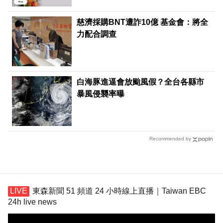
慈濟採購BNT遭詐10億 基金會：將全
力配合調查
白海豚進逼會放颱風假？全台各縣市
暴風侵襲率曝
Recommended by
東森新聞 51 頻道 24 小時線上直播｜Taiwan EBC
24h live news