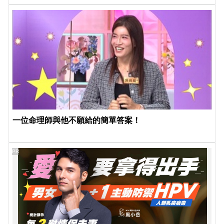
一位命理師與他不願給的簡單答案！
PR