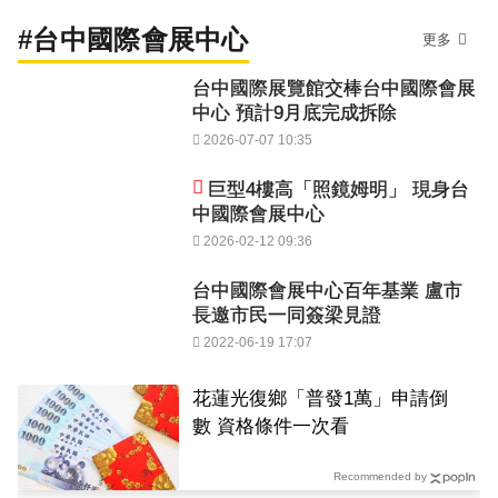
#台中國際會展中心
更多
台中國際展覽館交棒台中國際會展
中心 預計9月底完成拆除
2026-07-07 10:35
巨型4樓高「照鏡姆明」 現身台
中國際會展中心
2026-02-12 09:36
台中國際會展中心百年基業 盧市
長邀市民一同簽梁見證
2022-06-19 17:07
花蓮光復鄉「普發1萬」申請倒
數 資格條件一次看
Recommended by