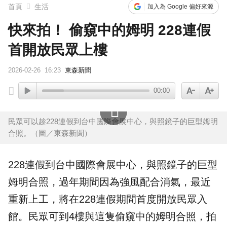
首頁
生活
加入為 Google 偏好來源
快來拍！ 偷窺中的姆明 228連假
首開放民眾上樓
2026-02-26
16:23
東森新聞
00:00
民眾可以趁228連假到台中國際會展中心，與照鏡子的巨型姆明
合照。（圖／東森新聞）
228連假到
台中國際會展中心
，與照鏡子的巨型
姆明
合照
，過年期間因為強風配合消氣，最近
重新上工，將在228連假期間首度開放民眾入
館。民眾可到4樓與這隻偷窺中的姆明合照，拍