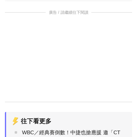
廣告 / 請繼續往下閱讀
往下看更多
WBC／經典賽倒數！中捷也搶應援 邀「CT