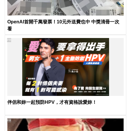
OpenAI首開千萬發票！10元外送費也中 中獎清冊一次
看
PR
伴侶和妳一起預防HPV，才有資格說愛妳！
PR