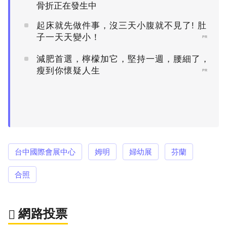
骨折正在發生中
起床就先做件事，沒三天小腹就不見了! 肚
子一天天變小！
PR
減肥首選，檸檬加它，堅持一週，腰細了，
瘦到你懷疑人生
PR
台中國際會展中心
姆明
婦幼展
芬蘭
合照
網路投票