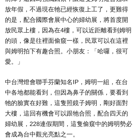
放年假，不過現在牠已經恢復上工了，更難得
的是，配合國際會展中心的
婦幼展
，將首度開
放民眾上樓，因為在4樓，可以近距離看到姆明
的頭，像是往裡面偷窺一樣，民眾可以在這裡
與姆明拍下有趣合照。小朋友：「哈囉，很可
愛。」
中台灣燈會聯手
芬蘭
知名IP，姆明一組，在台
中各地都能看到，但因為鼻子的關係，要看到
牠的臉實在好難，這隻照鏡子姆明，剛好面對
大樓，這回有機會可以跟牠合照，配合四天的
婦幼展，228連假期間，這隻偷窺中的姆明勢必
會成為台中觀光亮點之一。