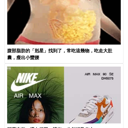
腹部脂肪的「剋星」找到了，常吃這幾物，吃走大肚
囊，瘦出小蠻腰
PR