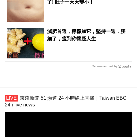
了! 肚子一天天變小！
PR
減肥首選，檸檬加它，堅持一週，腰
細了，瘦到你懷疑人生
Recommended by
東森新聞 51 頻道 24 小時線上直播｜Taiwan EBC
24h live news