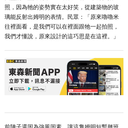
照，因為牠的姿勢實在太好笑，從建築物的玻
璃能反射出姆明的表情。民眾：「原來嚕嚕米
往裡面看，是我們可以在裡面跟牠一起拍照，
我們才懂說，原來設計的這巧思是在這裡。」
前陣子還因為強風因素，讓這隻姆明短暫翹班