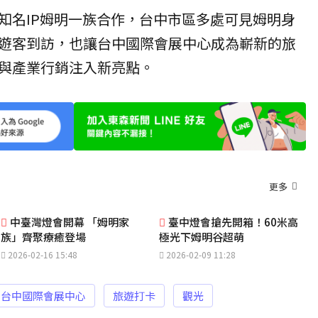
知名IP姆明一族合作，台中市區多處可見姆明身
遊客到訪，也讓台中國際會展中心成為嶄新的
旅
與產業行銷注入新亮點。
更多
中臺灣燈會開幕 「姆明家
臺中燈會搶先開箱！60米高
族」齊聚療癒登場
極光下姆明谷超萌
2026-02-16 15:48
2026-02-09 11:28
台中國際會展中心
旅遊打卡
觀光