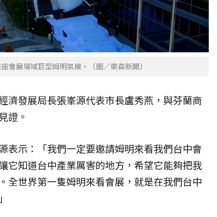
首座會展場域巨型姆明氣模。（圖／東森新聞）
經濟發展局長張峯源代表市長盧秀燕，與芬蘭商
見證。
源表示：「我們一定要邀請姆明來看我們台中會
讓它知道台中產業厲害的地方，希望它能夠把我
。全世界第一隻姆明來看會展，就是在我們台中
」