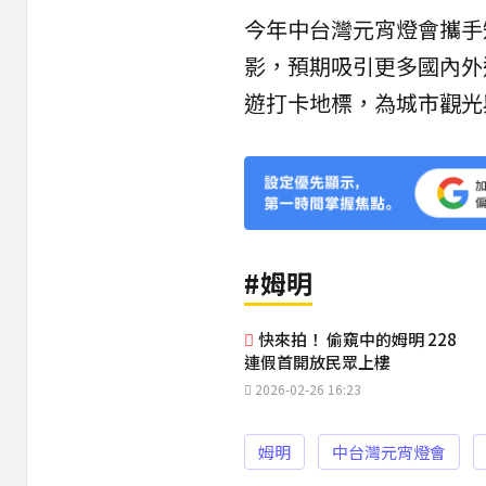
今年
中台灣元宵燈會
攜手
影，預期吸引更多國內外
遊打卡
地標，為城市
觀光
#姆明
快來拍！ 偷窺中的姆明 228
連假首開放民眾上樓
2026-02-26 16:23
姆明
中台灣元宵燈會