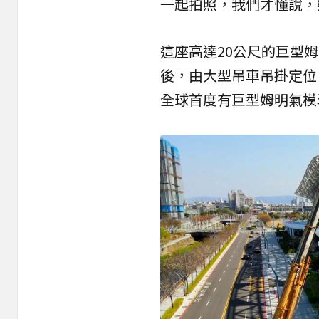
一起拍照，我們才懂說，
這座高達20公尺的巨型
後，由大型吊車吊掛定位
全球首度有巨型姆明氣模