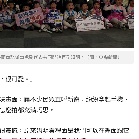
芬蘭商務辦事處副代表共同開箱巨型姆明。（圖／東森新聞）
，很可愛。」
味畫面，讓不少民眾直呼新奇，紛紛拿起手機、
怎麼拍都充滿巧思。
很震撼，原來姆明看裡面是我們可以在裡面跟它