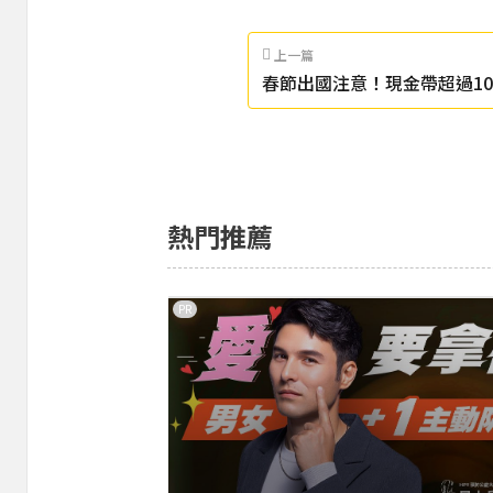
上一篇
春節出國注意！現金帶超過10
恐充公
熱門推薦
PR