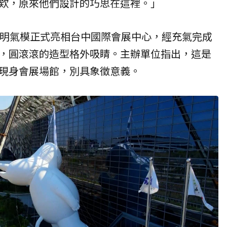
欸，原來他們設計的巧思在這裡。」
姆明氣模正式亮相台中國際會展中心，經充氣完成
，圓滾滾的造型格外吸睛。主辦單位指出，這是
現身會展場館，別具象徵意義。