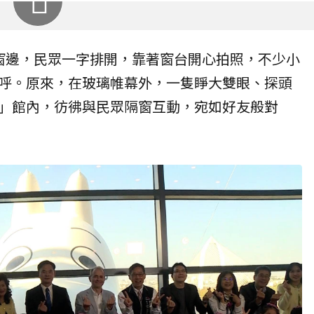
窗邊，民眾一字排開，靠著窗台開心拍照，不少小
呼。原來，在玻璃帷幕外，一隻睜大雙眼、探頭
」館內，彷彿與民眾隔窗互動，宛如好友般對