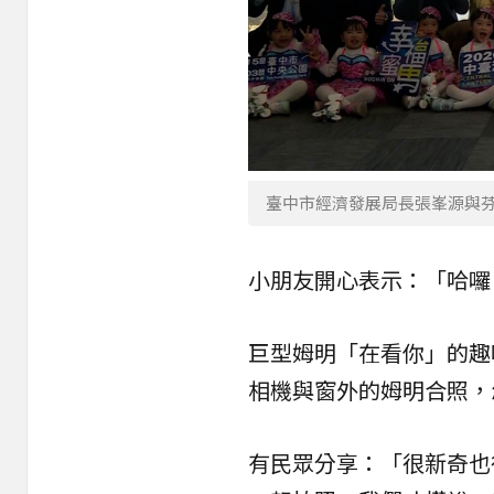
臺中市經濟發展局長張峯源與
小朋友開心表示：「哈囉
巨型姆明「在看你」的趣
相機與窗外的姆明合照，
有民眾分享：「很新奇也